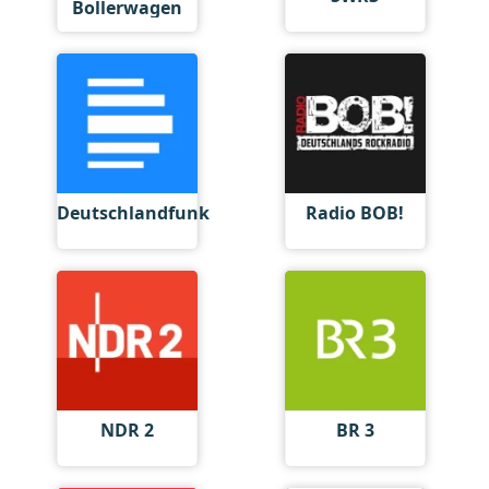
Bollerwagen
Deutschlandfunk
Radio BOB!
NDR 2
BR 3