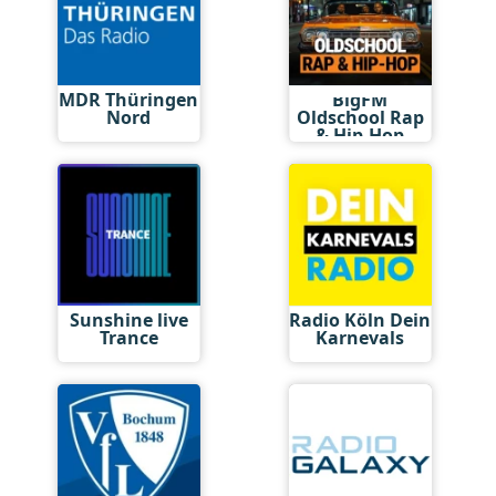
MDR Thüringen
BigFM
Nord
Oldschool Rap
& Hip-Hop
Sunshine live
Radio Köln Dein
Trance
Karnevals