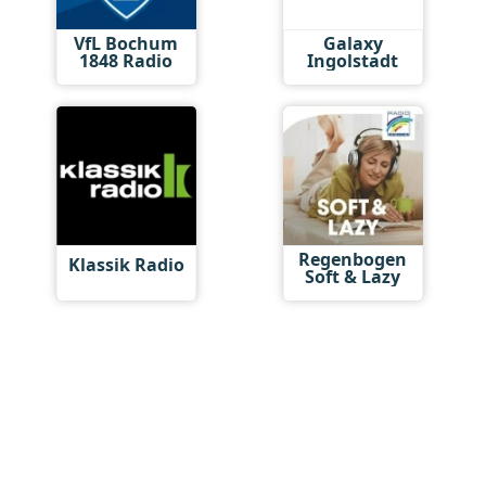
VfL Bochum
Galaxy
1848 Radio
Ingolstadt
Regenbogen
Klassik Radio
Soft & Lazy