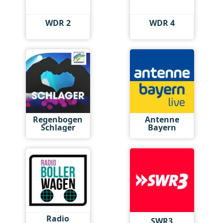
WDR 2
WDR 4
Regenbogen
Antenne
Schlager
Bayern
Radio
SWR3