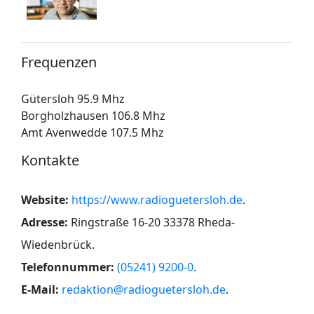
Frequenzen
Gütersloh 95.9 Mhz
Borgholzhausen 106.8 Mhz
Amt Avenwedde 107.5 Mhz
Kontakte
Website:
https://www.radioguetersloh.de
.
Adresse:
Ringstraße 16-20 33378 Rheda-
Wiedenbrück
.
Telefonnummer:
(05241) 9200-0
.
E-Mail:
redaktion@radioguetersloh.de
.