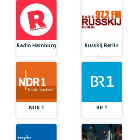
Radio Hamburg
Russkij Berlin
NDR 1
BR 1