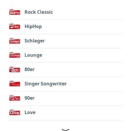
Rock Classic
HipHop
Schlager
Lounge
80er
Singer Songwriter
90er
Love