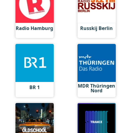
Radio Hamburg
Russkij Berlin
MDR Thüringen
BR 1
Nord