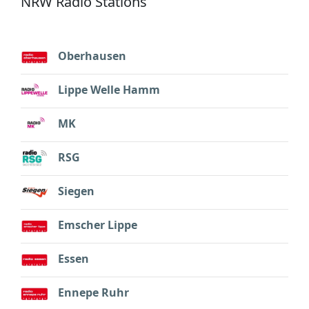
NRW Radio Stations
Oberhausen
Lippe Welle Hamm
MK
RSG
Siegen
Emscher Lippe
Essen
Ennepe Ruhr