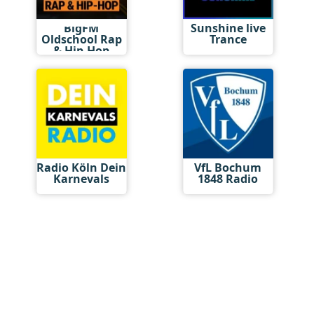
BigFM
Sunshine live
Oldschool Rap
Trance
& Hip-Hop
Radio Köln Dein
VfL Bochum
Karnevals
1848 Radio