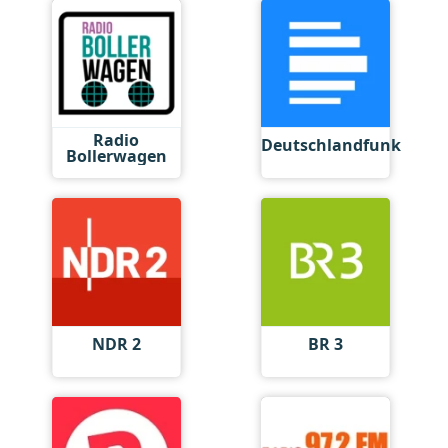
Radio
Deutschlandfunk
Bollerwagen
NDR 2
BR 3