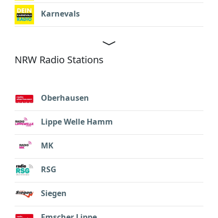
Karnevals
NRW Radio Stations
Oberhausen
Lippe Welle Hamm
MK
RSG
Siegen
Emscher Lippe