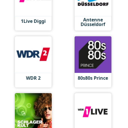
Antenne
1Live Diggi
Düsseldorf
WDR 2
80s80s Prince