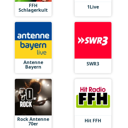
FFH
1Live
Schlagerkult
Antenne
SWR3
Bayern
Rock Antenne
Hit FFH
70er