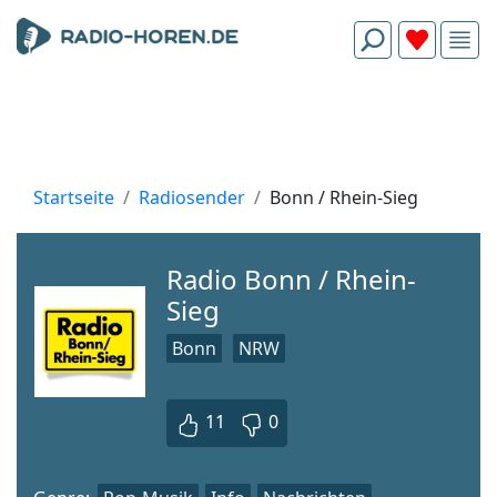
Startseite
Radiosender
Bonn / Rhein-Sieg
Radio Bonn / Rhein-
Sieg
Bonn
NRW
11
0