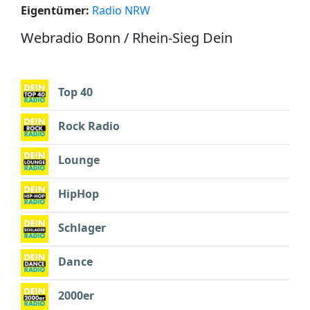
Eigentümer:
Radio NRW
Webradio Bonn / Rhein-Sieg Dein
Top 40
Rock Radio
Lounge
HipHop
Schlager
Dance
2000er