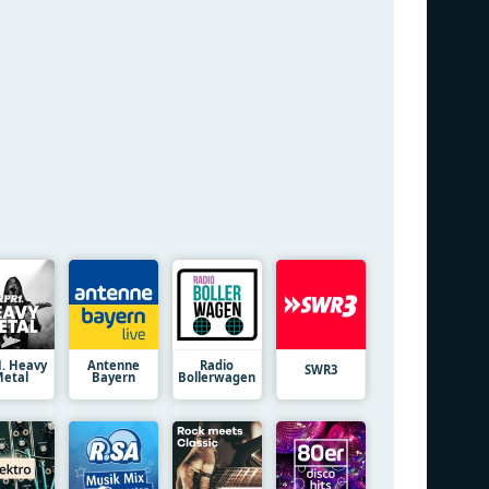
1. Heavy
Antenne
Radio
SWR3
etal
Bayern
Bollerwagen