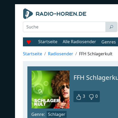
Startseite
Alle Radiosender
Genres
Startseite
Radiosender
FFH Schlagerkult
FFH Schlagerku
3
0
Genre:
Schlager