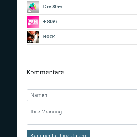
Die 80er
+ 80er
Rock
Kommentare
Kommentar hinzufügen