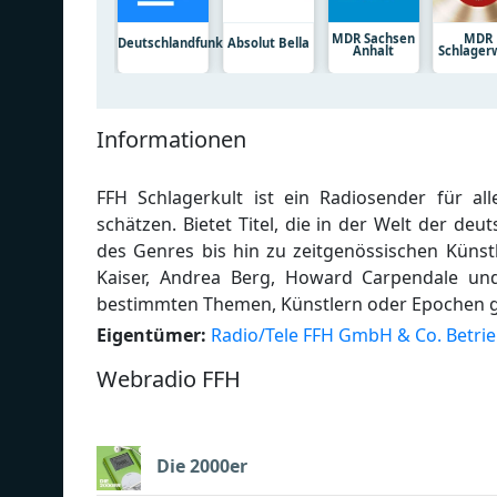
MDR Sachsen
MDR
Deutschlandfunk
Absolut Bella
Anhalt
Schlager
Informationen
FFH Schlagerkult ist ein Radiosender für all
schätzen. Bietet Titel, die in der Welt der d
des Genres bis hin zu zeitgenössischen Künstl
Kaiser, Andrea Berg, Howard Carpendale un
bestimmten Themen, Künstlern oder Epochen ge
Eigentümer:
Radio/Tele FFH GmbH & Co. Betri
Webradio FFH
Die 2000er