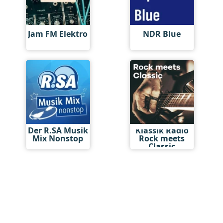
Jam FM Elektro
NDR Blue
Der R.SA Musik
Klassik Radio
Mix Nonstop
Rock meets
Classic