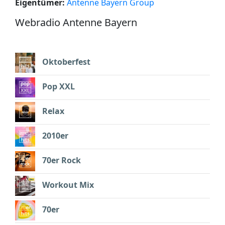
Eigentümer:
Antenne Bayern Group
Webradio Antenne Bayern
Oktoberfest
Pop XXL
Relax
2010er
70er Rock
Workout Mix
70er