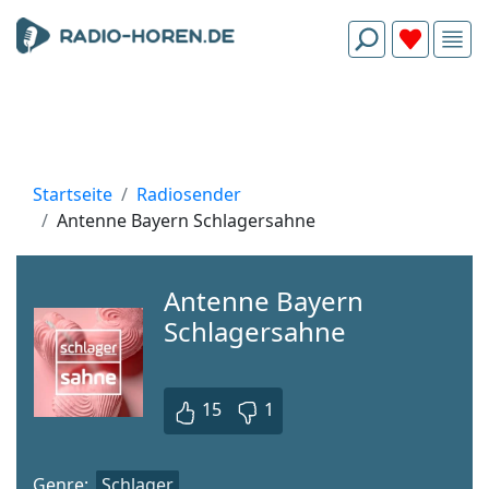
Startseite
Radiosender
Antenne Bayern Schlagersahne
Antenne Bayern
Schlagersahne
15
1
Genre:
Schlager