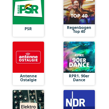
Regenbogen
PSR
Top 40
Antenne
RPR1. 90er
Ostalgie
Dance