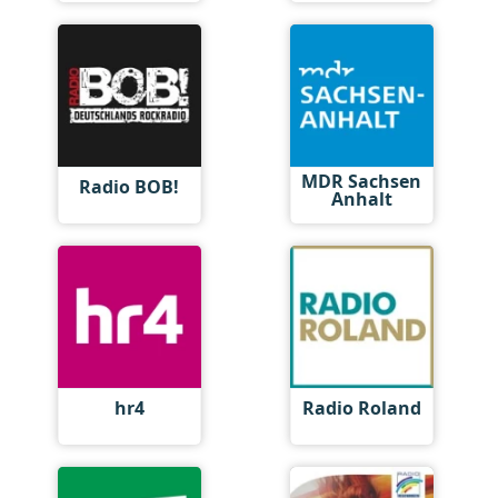
MDR Sachsen
Radio BOB!
Anhalt
hr4
Radio Roland