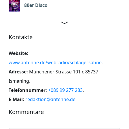
80er Disco
Kontakte
Website:
www.antenne.de/webradio/schlagersahne
.
Adresse:
Münchener Strasse 101 c 85737
Ismaning
.
Telefonnummer:
+089 99 277 283
.
E-Mail:
redaktion@antenne.de
.
Kommentare