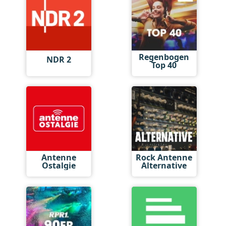
Regenbogen
NDR 2
Top 40
Antenne
Rock Antenne
Ostalgie
Alternative