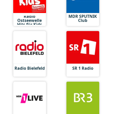
Radio
MDR SPUTNIK
Ostseewelle
Club
Hits für Kids
Radio Bielefeld
SR 1 Radio