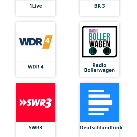
1Live
BR 3
Radio
WDR 4
Bollerwagen
SWR3
Deutschlandfunk