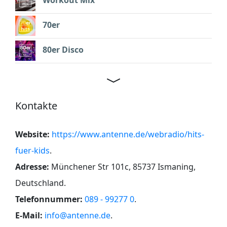
Workout Mix
70er
80er Disco
Kontakte
Website:
https://www.antenne.de/webradio/hits-
fuer-kids
.
Adresse:
Münchener Str 101c, 85737 Ismaning,
Deutschland
.
Telefonnummer:
089 - 99277 0
.
E-Mail:
info@antenne.de
.