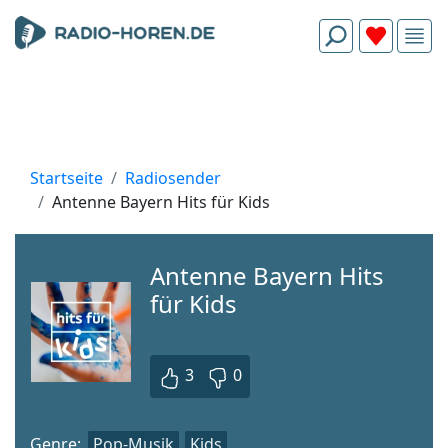
Startseite
Radiosender
Antenne Bayern Hits für Kids
Antenne Bayern Hits
für Kids
3
0
Genre:
Pop-Musik
Kids