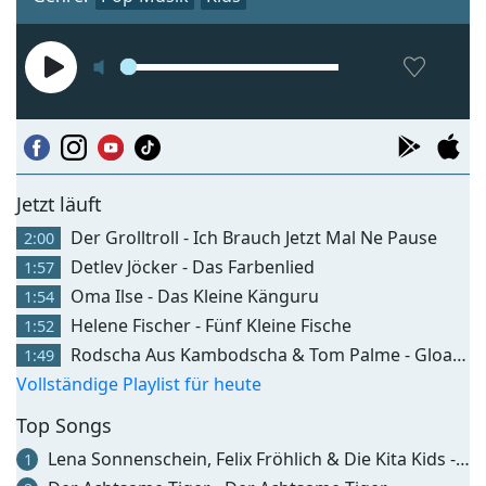
Jetzt läuft
Der Grolltroll - Ich Brauch Jetzt Mal Ne Pause
2:00
Detlev Jöcker - Das Farbenlied
1:57
Oma Ilse - Das Kleine Känguru
1:54
Helene Fischer - Fünf Kleine Fische
1:52
Rodscha Aus Kambodscha & Tom Palme - Gloaner Koala
1:49
Vollständige Playlist für heute
Top Songs
Lena Sonnenschein, Felix Fröhlich & Die Kita Kids - Hallo, Hallo, Schön, Dass Du Da Bist
1