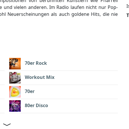
Kompositionen von berühmten Künstlern wie Pharrell
I
de und vielen anderen. Im Radio laufen nicht nur Pop-
ohl Neuerscheinungen als auch goldene Hits, die nie
70er Rock
Workout Mix
70er
80er Disco