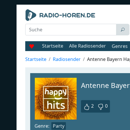
Startseite
Alle Radiosender
Genres
Startseite
Radiosender
Antenne Bayern Ha
Antenne Bayer
2
0
Genre:
Party