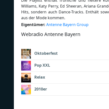
Die Playlist enthält fröhliche und heitere 
Williams, Katy Perry, Ed Sheeran, Ariana Gran
Hits, sondern auch Dance-Tracks. Enthält sow
aus der Mode kommen.
Eigentümer:
Antenne Bayern Group
Webradio Antenne Bayern
Oktoberfest
Pop XXL
Relax
2010er