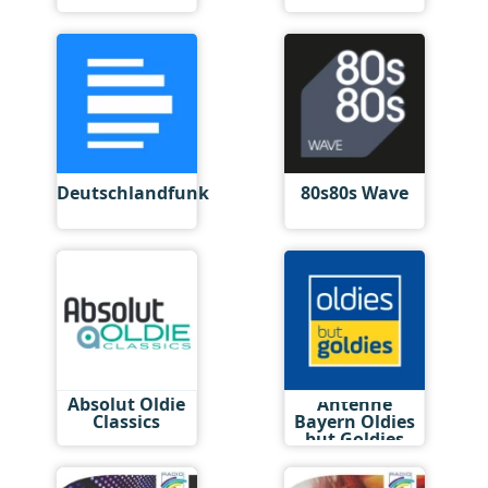
Deutschlandfunk
80s80s Wave
Absolut Oldie
Antenne
Classics
Bayern Oldies
but Goldies