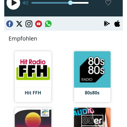
Empfohlen
Hit FFH
80s80s