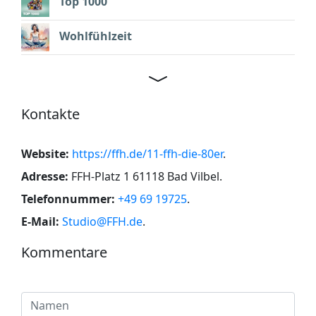
Top 1000
Wohlfühlzeit
Kontakte
Website:
https://ffh.de/11-ffh-die-80er
.
Adresse:
FFH-Platz 1 61118 Bad Vilbel
.
Telefonnummer:
+49 69 19725
.
E-Mail:
Studio@FFH.de
.
Kommentare