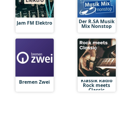
Der R.SA Musik
Jam FM Elektro
Mix Nonstop
Klassik Radio
Bremen Zwei
Rock meets
Classic