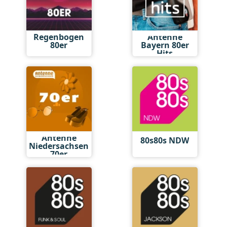
Regenbogen
Antenne
80er
Bayern 80er
Hits
Antenne
80s80s NDW
Niedersachsen
70er