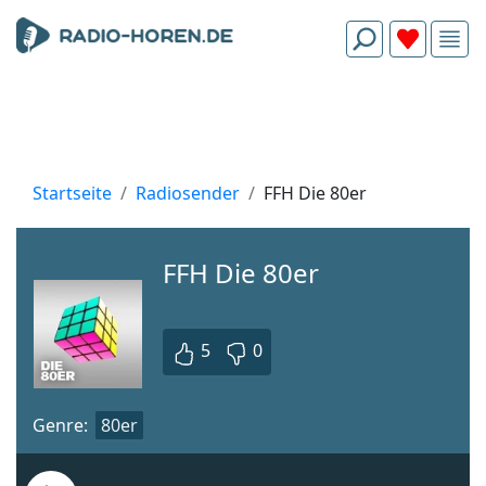
Startseite
Radiosender
FFH Die 80er
FFH Die 80er
5
0
Genre:
80er