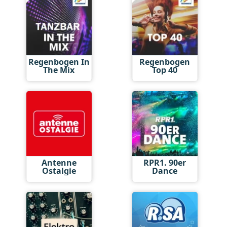
Regenbogen In
Regenbogen
The Mix
Top 40
Antenne
RPR1. 90er
Ostalgie
Dance