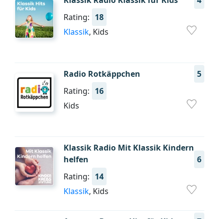
Klassik Radio Klassik für Kids
4
Rating:
18
Klassik
, Kids
Radio Rotkäppchen
5
Rating:
16
Kids
Klassik Radio Mit Klassik Kindern
helfen
6
Rating:
14
Klassik
, Kids