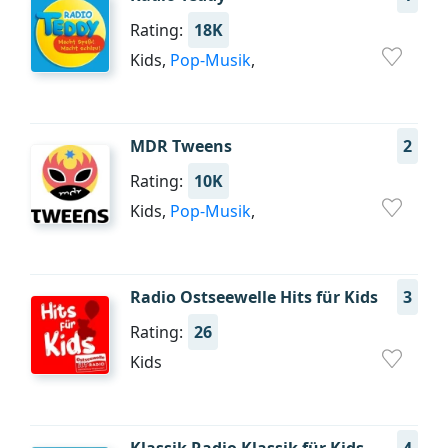
Rating:
18K
Kids,
Pop-Musik
,
MDR Tweens
2
Rating:
10K
Kids,
Pop-Musik
,
Radio Ostseewelle Hits für Kids
3
Rating:
26
Kids