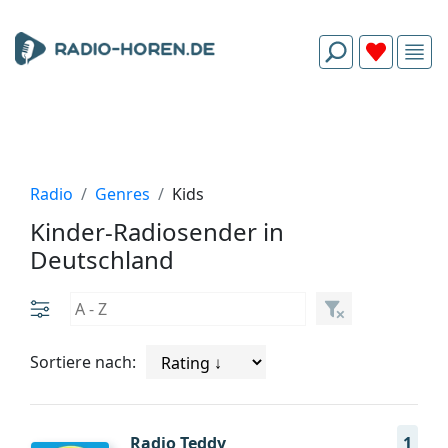
Radio
Genres
Kids
Kinder-Radiosender in
Deutschland
Sortiere nach:
Radio Teddy
1