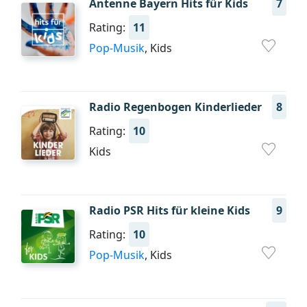
Antenne Bayern Hits für Kids
7
Rating:
11
Pop-Musik
, Kids
Radio Regenbogen Kinderlieder
8
Rating:
10
Kids
Radio PSR Hits für kleine Kids
9
Rating:
10
Pop-Musik
, Kids