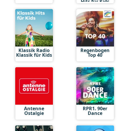
Hits für Kids
Klassik Radio
Regenbogen
Klassik für Kids
Top 40
Antenne
RPR1. 90er
Ostalgie
Dance