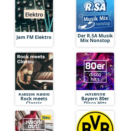
Der R.SA Musik
Jam FM Elektro
Mix Nonstop
Klassik Radio
Antenne
Rock meets
Bayern 80er
Classic
Disco Hits