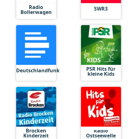
Radio
SWR3
Bollerwagen
PSR Hits für
Deutschlandfunk
kleine Kids
Brocken
Radio
Kinderzeit
Ostseewelle