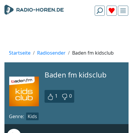
Startseite
Radiosender
Baden fm kidsclub
Baden fm kidsclub
1
0
Genre:
Kids