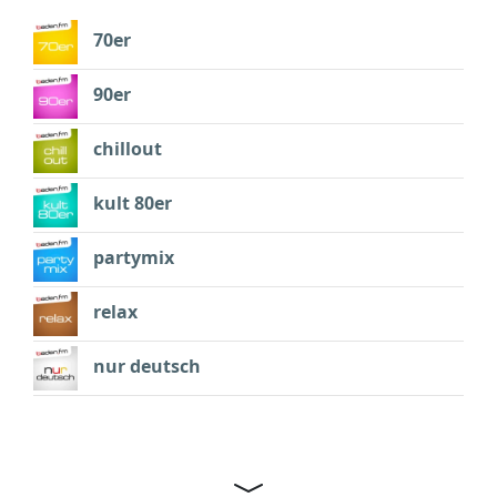
70er
90er
chillout
kult 80er
partymix
relax
nur deutsch