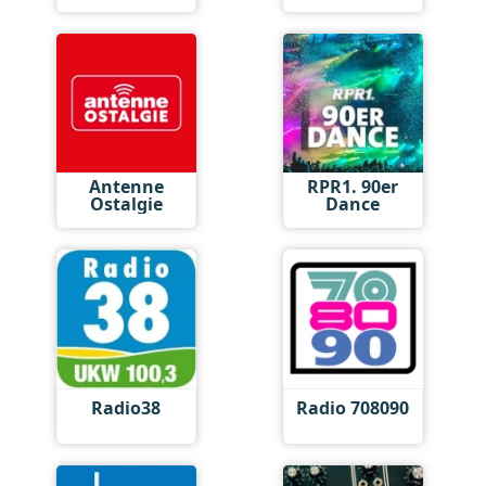
Antenne
RPR1. 90er
Ostalgie
Dance
Radio38
Radio 708090