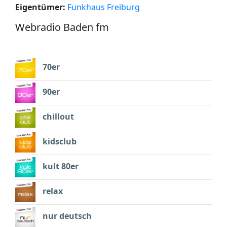
Eigentümer:
Funkhaus Freiburg
Webradio Baden fm
70er
90er
chillout
kidsclub
kult 80er
relax
nur deutsch