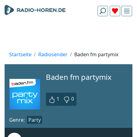
Startseite
Radiosender
Baden fm partymix
Baden fm partymix
1
0
Genre:
Party