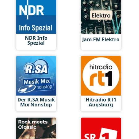
NDR Info
Jam FM Elektro
Spezial
Der R.SA Musik
Hitradio RT1
Mix Nonstop
Augsburg