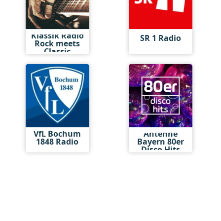
Klassik Radio
SR 1 Radio
Rock meets
Classic
VfL Bochum
Antenne
1848 Radio
Bayern 80er
Disco Hits