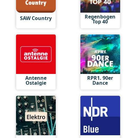
Regenbogen
SAW Country
Top 40
Antenne
RPR1. 90er
Ostalgie
Dance