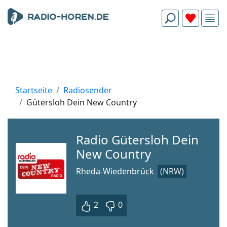
Startseite
Radiosender
Gütersloh Dein New Country
Radio Gütersloh Dein
New Country
Rheda-Wiedenbrück
(NRW)
2
0