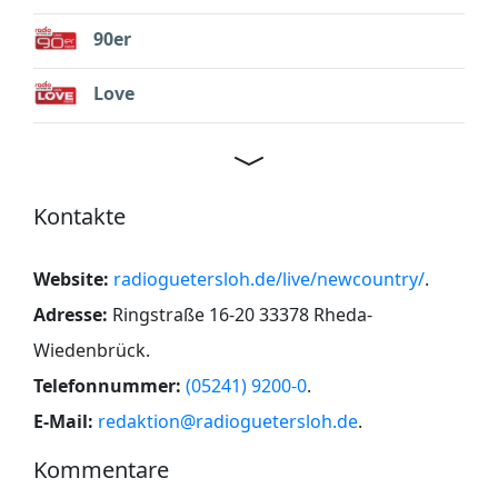
90er
Love
Kontakte
Website:
radioguetersloh.de/live/newcountry/
.
Adresse:
Ringstraße 16-20 33378 Rheda-
Wiedenbrück
.
Telefonnummer:
(05241) 9200-0
.
E-Mail:
redaktion@radioguetersloh.de
.
Kommentare