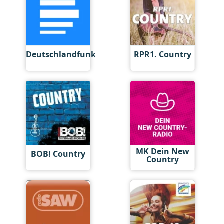
Deutschlandfunk
RPR1. Country
MK Dein New
BOB! Country
Country