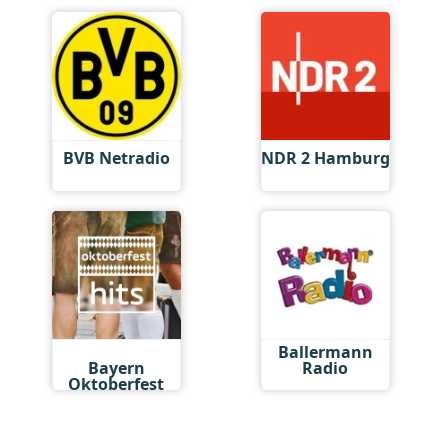
BVB Netradio
NDR 2 Hamburg
Antenne
Ballermann
Bayern
Radio
Oktoberfest
Hits