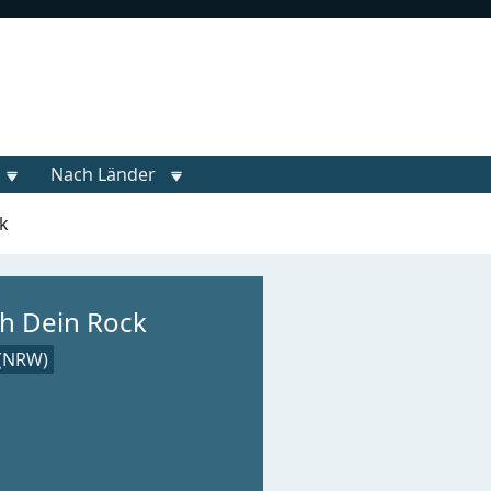
Nach Länder
k
oh Dein Rock
(NRW)