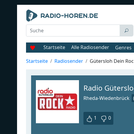
Startseite
Alle Radiosender
Genres
Startseite
Radiosender
Gütersloh Dein Roc
Radio Gütersl
Rheda-Wiedenbrück
1
0