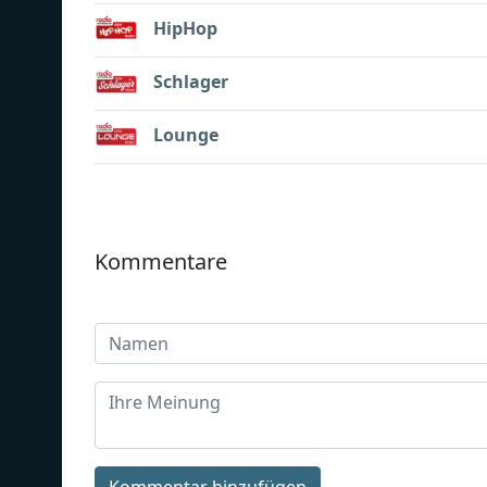
HipHop
Schlager
Lounge
Kommentare
Kommentar hinzufügen