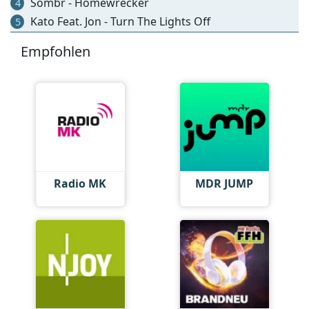
Sombr - Homewrecker
4
Kato Feat. Jon - Turn The Lights Off
5
Empfohlen
Radio MK
MDR JUMP