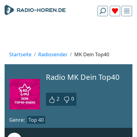
Startseite
Radiosender
MK Dein Top40
Radio MK Dein Top40
2
0
Genre:
Top 40