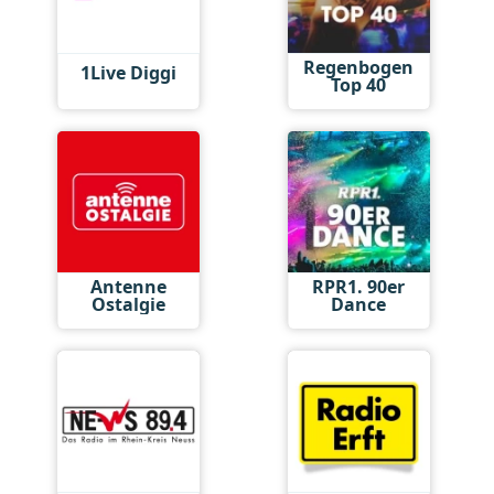
Regenbogen
1Live Diggi
Top 40
Antenne
RPR1. 90er
Ostalgie
Dance