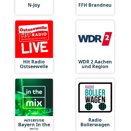
N-Joy
FFH Brandneu
Hit Radio
WDR 2 Aachen
Ostseewelle
und Region
Antenne
Radio
Bayern In the
Bollerwagen
mix