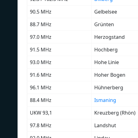
90.5 MHz
Gelbelsee
88.7 MHz
Grünten
97.0 MHz
Herzogstand
91.5 MHz
Hochberg
93.0 MHz
Hohe Linie
91.6 MHz
Hoher Bogen
96.1 MHz
Hühnerberg
88.4 MHz
Ismaning
UKW 93,1
Kreuzberg (Rhön)
97.8 MHz
Landshut
92.0 MHz
Lindau