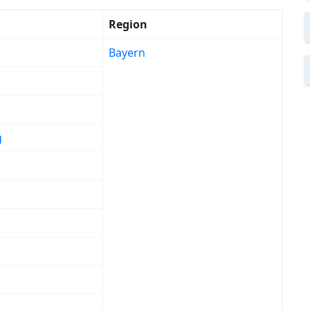
Region
Bayern
g