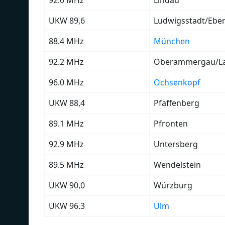
UKW 89,6
Ludwigsstadt/Ebe
88.4 MHz
München
92.2 MHz
Oberammergau/L
96.0 MHz
Ochsenkopf
UKW 88,4
Pfaffenberg
89.1 MHz
Pfronten
92.9 MHz
Untersberg
89.5 MHz
Wendelstein
UKW 90,0
Würzburg
UKW 96.3
Ulm