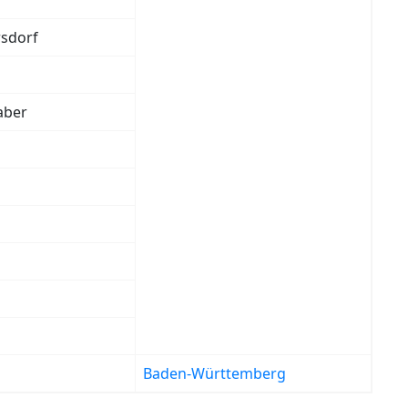
rsdorf
aber
Baden-Württemberg