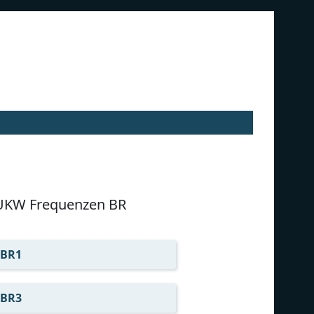
UKW Frequenzen BR
BR1
BR3