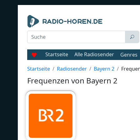
Startseite
Alle Radiosender
Genres
Startseite
Radiosender
Bayern 2
Freque
Frequenzen von Bayern 2