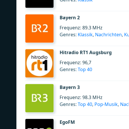
Bayern 2
Frequenz: 89.3 MHz
Genres:
Klassik
,
Nachrichten
,
Ku
Hitradio RT1 Augsburg
Frequenz: 96,7
Genres:
Top 40
Bayern 3
Frequenz: 98.3 MHz
Genres:
Top 40
,
Pop-Musik
,
Nac
EgoFM