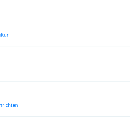
ltur
hrichten