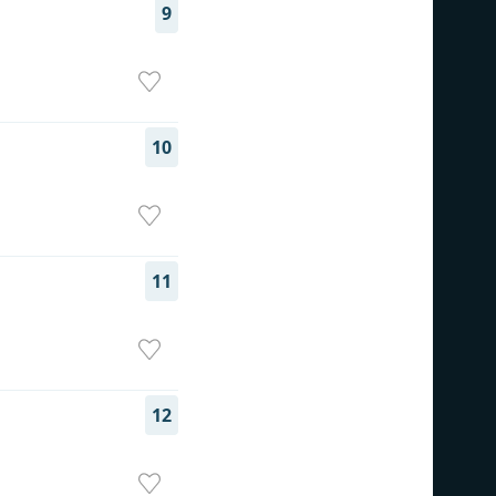
9
10
11
12