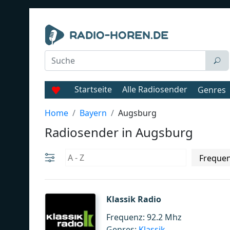
Startseite
Alle Radiosender
Genres
Home
Bayern
Augsburg
Radiosender in Augsburg
Klassik Radio
Frequenz: 92.2 Mhz
Genres:
Klassik