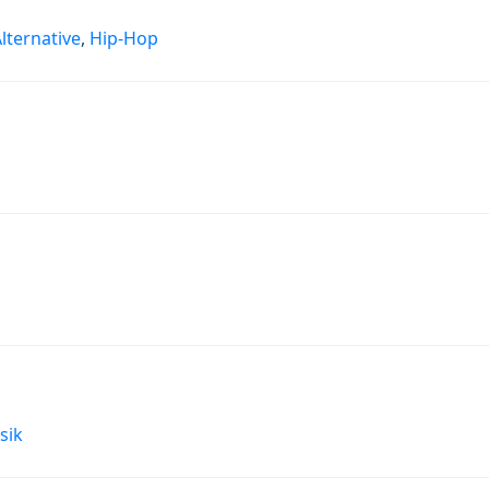
lternative
,
Hip-Hop
sik