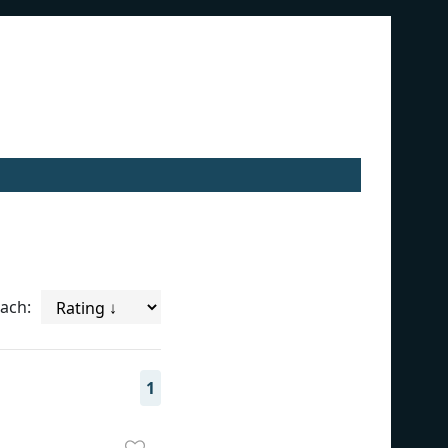
nach:
1