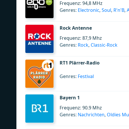
Frequenz: 94,8 MHz
Genres:
Electronic
,
Soul
,
R'n'B
,
A
Rock Antenne
Frequenz: 87,9 Mhz
Genres:
Rock
,
Classic-Rock
RT1 Plärrer-Radio
Genres:
Festival
Bayern 1
Frequenz: 90.9 Mhz
Genres:
Nachrichten
,
Oldies Mu