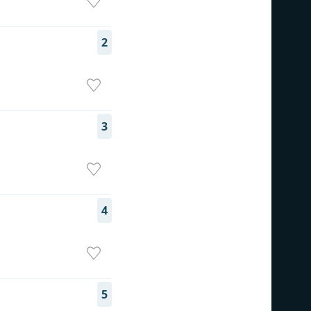
2
3
4
5