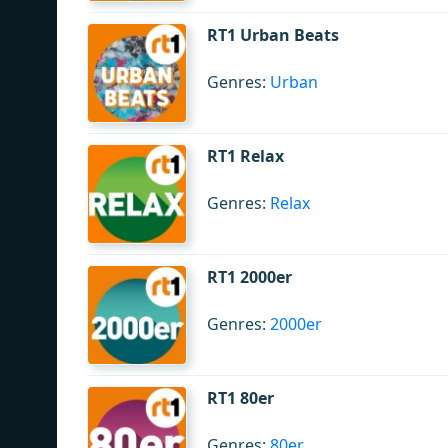
RT1 Urban Beats
Genres:
Urban
RT1 Relax
Genres:
Relax
RT1 2000er
Genres:
2000er
RT1 80er
Genres:
80er