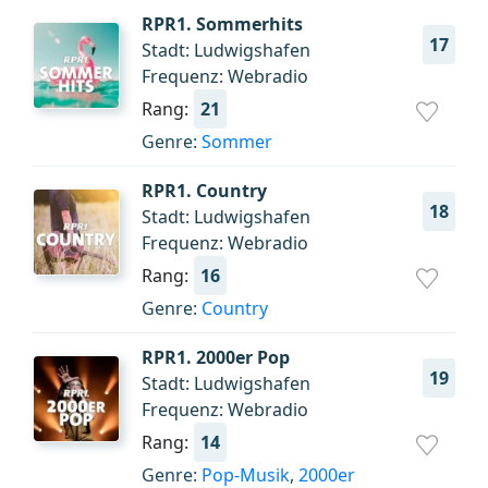
RPR1. Sommerhits
17
Stadt: Ludwigshafen
Frequenz: Webradio
Rang:
21
Genre:
Sommer
RPR1. Country
18
Stadt: Ludwigshafen
Frequenz: Webradio
Rang:
16
Genre:
Country
RPR1. 2000er Pop
19
Stadt: Ludwigshafen
Frequenz: Webradio
Rang:
14
Genre:
Pop-Musik
,
2000er