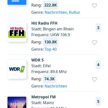
Rang:
222.8K
Genre:
Nachrichten
,
Kultur
Hit Radio FFH
3
Stadt: Bingen am Rhein
Frequenz: UKW 106.9
Rang:
130.8K
Genre:
Top 40
WDR 5
4
Stadt: Eifel
Frequenz: 89.6 Mhz
Rang:
74.3K
Genre:
Nachrichten
Metropol FM
5
Stadt: Mainz