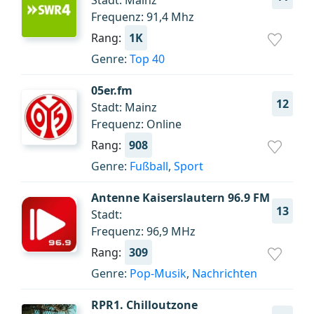
Stadt: Mainz
Frequenz: 91,4 Mhz
Rang:
1K
Genre:
Top 40
05er.fm
12
Stadt: Mainz
Frequenz: Online
Rang:
908
Genre:
Fußball
,
Sport
Antenne Kaiserslautern 96.9 FM
13
Stadt:
Frequenz: 96,9 MHz
Rang:
309
Genre:
Pop-Musik
,
Nachrichten
RPR1. Chilloutzone