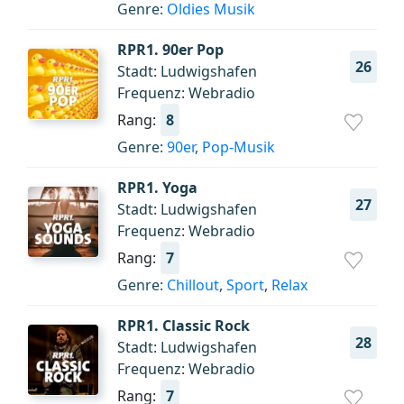
Genre:
Oldies Musik
RPR1. 90er Pop
26
Stadt: Ludwigshafen
Frequenz: Webradio
Rang:
8
Genre:
90er
,
Pop-Musik
RPR1. Yoga
27
Stadt: Ludwigshafen
Frequenz: Webradio
Rang:
7
Genre:
Chillout
,
Sport
,
Relax
RPR1. Classic Rock
28
Stadt: Ludwigshafen
Frequenz: Webradio
Rang:
7