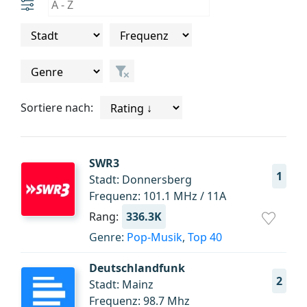
Sortiere nach:
SWR3
1
Stadt: Donnersberg
Frequenz: 101.1 MHz / 11A
Rang:
336.3K
Genre:
Pop-Musik
,
Top 40
Deutschlandfunk
2
Stadt: Mainz
Frequenz: 98.7 Mhz