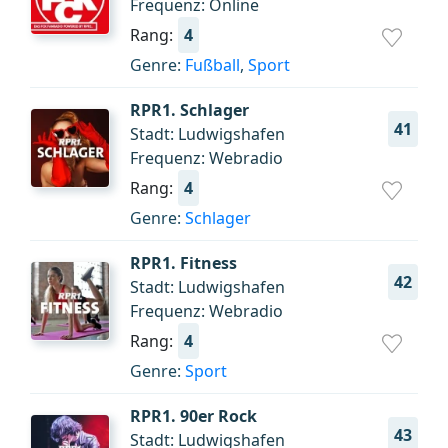
Frequenz: Online
Rang:
4
Genre:
Fußball
,
Sport
RPR1. Schlager
41
Stadt: Ludwigshafen
Frequenz: Webradio
Rang:
4
Genre:
Schlager
RPR1. Fitness
42
Stadt: Ludwigshafen
Frequenz: Webradio
Rang:
4
Genre:
Sport
RPR1. 90er Rock
43
Stadt: Ludwigshafen