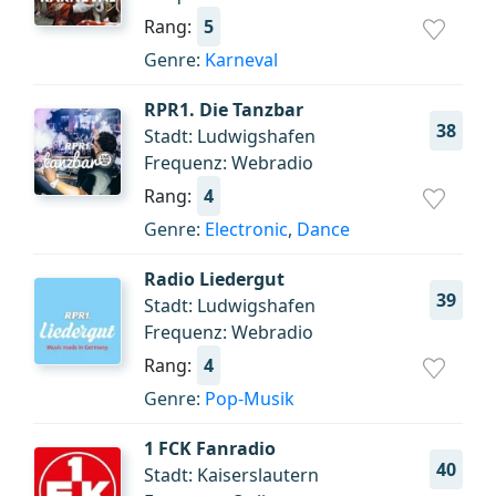
Rang:
5
Genre:
Karneval
RPR1. Die Tanzbar
38
Stadt: Ludwigshafen
Frequenz: Webradio
Rang:
4
Genre:
Electronic
,
Dance
Radio Liedergut
39
Stadt: Ludwigshafen
Frequenz: Webradio
Rang:
4
Genre:
Pop-Musik
1 FCK Fanradio
40
Stadt: Kaiserslautern