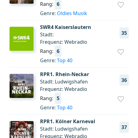
Rang:
6
Genre:
Oldies Musik
SWR4 Kaiserslautern
35
Stadt:
Frequenz: Webradio
Rang:
6
Genre:
Top 40
RPR1. Rhein-Neckar
36
Stadt: Ludwigshafen
Frequenz: Webradio
Rang:
5
Genre:
Top 40
RPR1. Kölner Karneval
37
Stadt: Ludwigshafen
Frequenz: Webradio