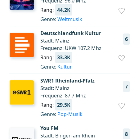
Frequenz: 96.0 Mhz
Rang:
44.2K
Genre:
Weltmusik
Deutschlandfunk Kultur
6
Stadt: Mainz
Frequenz: UKW 107.2 Mhz
Rang:
33.3K
Genre:
Kultur
SWR1 Rheinland-Pfalz
7
Stadt: Mainz
Frequenz: 87.7 Mhz
Rang:
29.5K
Genre:
Pop-Musik
You FM
8
Stadt: Bingen am Rhein