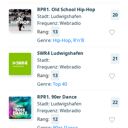
RPR1. Old School Hip-Hop
20
Stadt: Ludwigshafen
Frequenz: Webradio
Rang:
13
Genre:
Hip-Hop
,
R'n'B
SWR4 Ludwigshafen
21
Stadt:
Frequenz: Webradio
Rang:
13
Genre:
Top 40
RPR1. 90er Dance
22
Stadt: Ludwigshafen
Frequenz: Webradio
Rang:
12
Genre:
90er
,
Dance