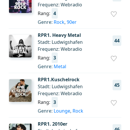
Frequenz: Webradio
Rang:
4
Genre:
Rock
,
90er
RPR1. Heavy Metal
44
Stadt: Ludwigshafen
Frequenz: Webradio
Rang:
3
Genre:
Metal
RPR1.Kuschelrock
45
Stadt: Ludwigshafen
Frequenz: Webradio
Rang:
3
Genre:
Lounge
,
Rock
RPR1. 2010er
46