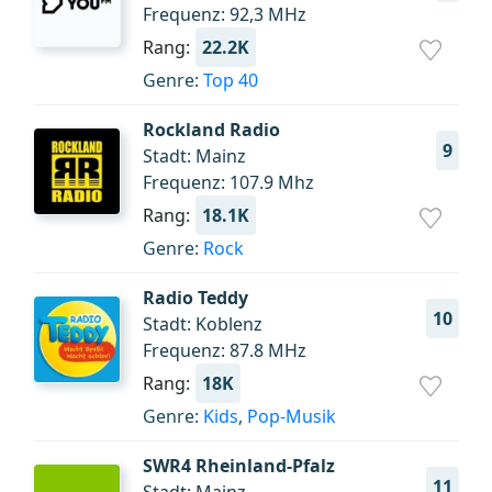
Frequenz: 92,3 MHz
Rang:
22.2K
Genre:
Top 40
Rockland Radio
9
Stadt: Mainz
Frequenz: 107.9 Mhz
Rang:
18.1K
Genre:
Rock
Radio Teddy
10
Stadt: Koblenz
Frequenz: 87.8 MHz
Rang:
18K
Genre:
Kids
,
Pop-Musik
SWR4 Rheinland-Pfalz
11