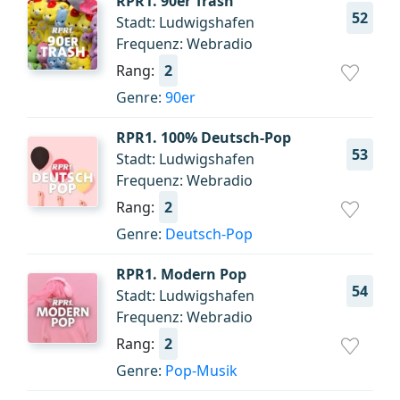
RPR1. 90er Trash
52
Stadt: Ludwigshafen
Frequenz: Webradio
Rang:
2
Genre:
90er
RPR1. 100% Deutsch-Pop
53
Stadt: Ludwigshafen
Frequenz: Webradio
Rang:
2
Genre:
Deutsch-Pop
RPR1. Modern Pop
54
Stadt: Ludwigshafen
Frequenz: Webradio
Rang:
2
Genre:
Pop-Musik