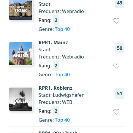
49
Stadt:
Frequenz: Webradio
Rang:
2
Genre:
Top 40
RPR1. Mainz
50
Stadt:
Frequenz: Webradio
Rang:
2
Genre:
Top 40
RPR1. Koblenz
51
Stadt: Ludwigshafen
Frequenz: WEB
Rang:
2
Genre:
Top 40