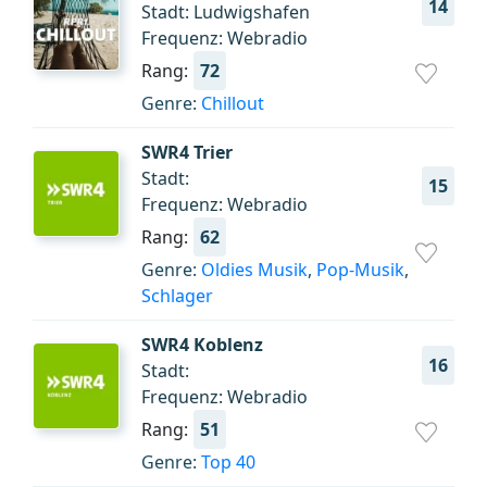
14
Stadt: Ludwigshafen
Frequenz: Webradio
Rang:
72
Genre:
Chillout
SWR4 Trier
Stadt:
15
Frequenz: Webradio
Rang:
62
Genre:
Oldies Musik
,
Pop-Musik
,
Schlager
SWR4 Koblenz
16
Stadt:
Frequenz: Webradio
Rang:
51
Genre:
Top 40