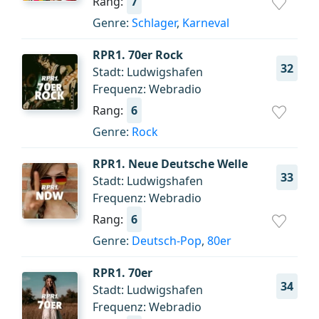
Rang:
7
Genre:
Schlager
,
Karneval
RPR1. 70er Rock
32
Stadt: Ludwigshafen
Frequenz: Webradio
Rang:
6
Genre:
Rock
RPR1. Neue Deutsche Welle
33
Stadt: Ludwigshafen
Frequenz: Webradio
Rang:
6
Genre:
Deutsch-Pop
,
80er
RPR1. 70er
34
Stadt: Ludwigshafen
Frequenz: Webradio