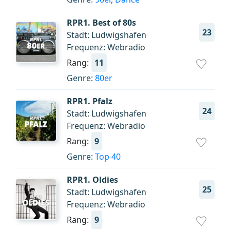
RPR1. Best of 80s
23
Stadt: Ludwigshafen
Frequenz: Webradio
Rang:
11
Genre:
80er
RPR1. Pfalz
24
Stadt: Ludwigshafen
Frequenz: Webradio
Rang:
9
Genre:
Top 40
RPR1. Oldies
25
Stadt: Ludwigshafen
Frequenz: Webradio
Rang:
9