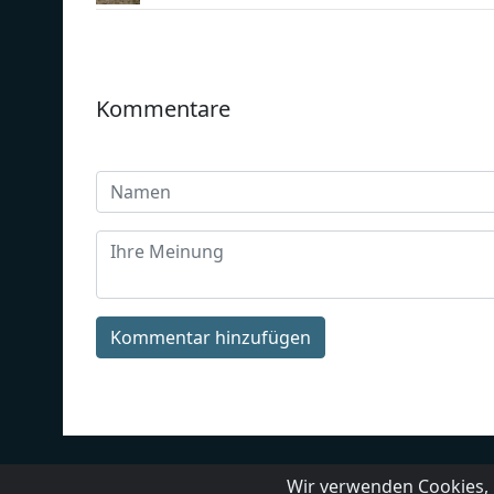
Kommentare
Kommentar hinzufügen
Landesrundfunkanstalten
Über un
Wir verwenden Cookies, 