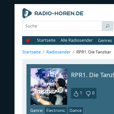
Startseite
Alle Radiosender
Genres
Startseite
Radiosender
RPR1. Die Tanzbar
RPR1. Die Tanz
1
0
Genre:
Electronic
Dance