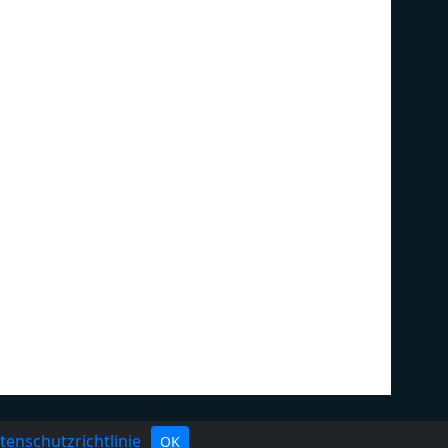
nschutzerklärung
Radio hinzufügen
tenschutzrichtlinie
OK