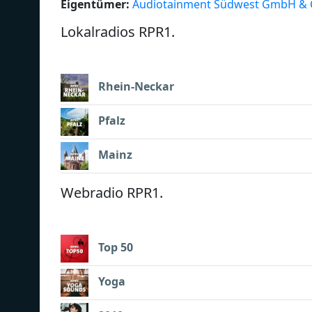
Eigentümer:
Audiotainment Südwest GmbH & 
Lokalradios RPR1.
Rhein-Neckar
Pfalz
Mainz
Webradio RPR1.
Top 50
Yoga