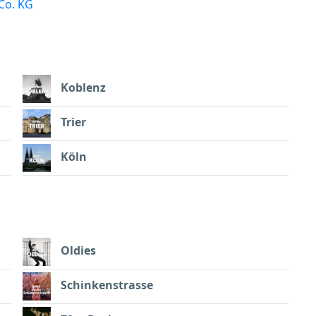
Co. KG
Koblenz
Trier
Köln
Oldies
Schinkenstrasse