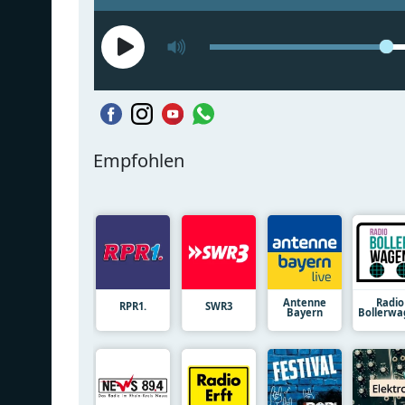
Empfohlen
Antenne
Radio
RPR1.
SWR3
Bayern
Bollerwa