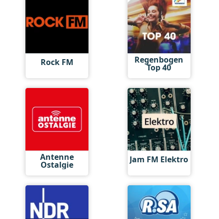
Regenbogen
Rock FM
Top 40
Antenne
Jam FM Elektro
Ostalgie