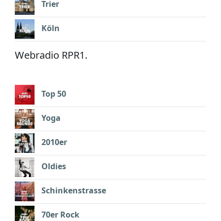
Trier
Köln
Webradio RPR1.
Top 50
Yoga
2010er
Oldies
Schinkenstrasse
70er Rock