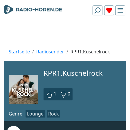
Startseite
Radiosender
RPR1.Kuschelrock
RPR1.Kuschelrock
1
0
Genre:
Lounge
Rock