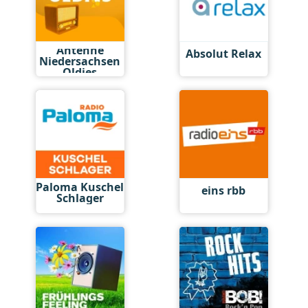
Antenne
Absolut Relax
Niedersachsen
Oldies
Paloma Kuschel
eins rbb
Schlager