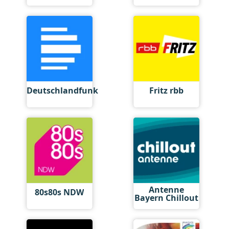
Deutschlandfunk
Fritz rbb
Antenne
80s80s NDW
Bayern Chillout