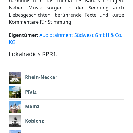
harmonisch in das Thema des Kanals einfügen.
Neben Musik sorgen in der Sendung auch
Liebesgeschichten, berührende Texte und kurze
Kommentare für Stimmung.
Eigentümer:
Audiotainment Südwest GmbH & Co.
KG
Lokalradios RPR1.
Rhein-Neckar
Pfalz
Mainz
Koblenz