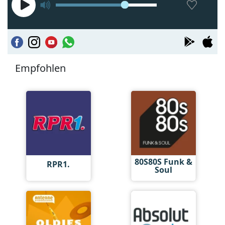
Empfohlen
80S80S Funk &
RPR1.
Soul