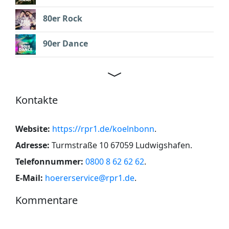
80er Rock
90er Dance
Kontakte
Website:
https://rpr1.de/koelnbonn
.
Adresse:
Turmstraße 10 67059 Ludwigshafen
.
Telefonnummer:
0800 8 62 62 62
.
E-Mail:
hoererservice@rpr1.de
.
Kommentare