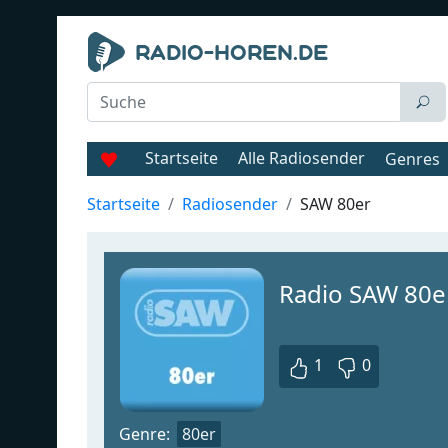
Startseite
Alle Radiosender
Genres
Startseite
Radiosender
SAW 80er
Radio SAW 80e
1
0
Genre:
80er