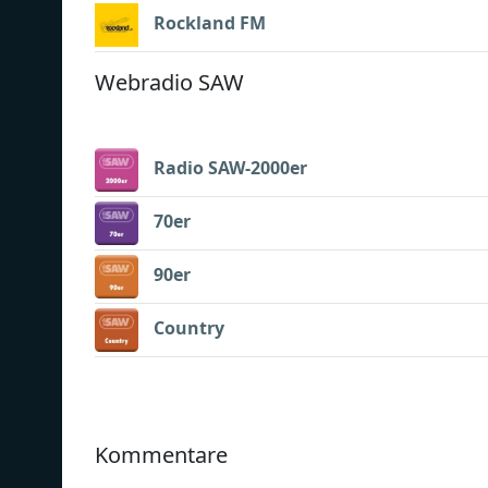
Rockland FM
Webradio SAW
Radio SAW-2000er
70er
90er
Country
Kommentare