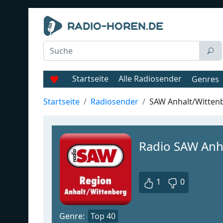
Startseite
Alle Radiosender
Genres
Startseite
Radiosender
SAW Anhalt/Witten
Radio SAW Anh
1
0
Genre:
Top 40