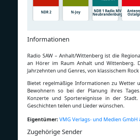
NDR 1 Radio MV
Anten
NDR 2
N-Joy
Neubrandenburg
Ostalg
Informationen
Radio SAW – Anhalt/Wittenberg ist die Regiona
an Hörer im Raum Anhalt und Wittenberg. Die
Jahrzehnten und Genres, von klassischem Rock
Bietet regelmäßige Informationen zu Wetter 
Bewohnern so bei der Planung ihres Tages.
Konzerte und Sportereignisse in der Stadt
Geschichten teilen und Lieder wünschen.
Eigentümer:
VMG Verlags- und Medien GmbH 
Zugehörige Sender