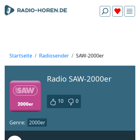
Startseite
Radiosender
SAW-2000er
Radio SAW-2000er
10
0
Genre:
2000er