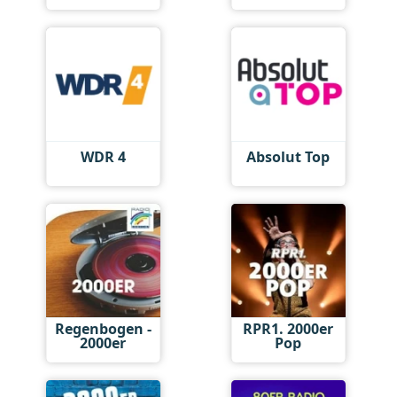
WDR 4
Absolut Top
Regenbogen -
RPR1. 2000er
2000er
Pop