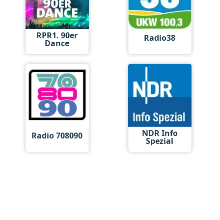
RPR1. 90er
Radio38
Dance
NDR Info
Radio 708090
Spezial