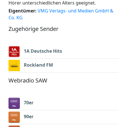
Hörer unterschiedlichen Alters geeignet.
Eigentümer:
VMG Verlags- und Medien GmbH &
Co. KG
Zugehörige Sender
1A Deutsche Hits
Rockland FM
Webradio SAW
70er
90er