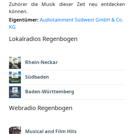
Zuhörer die Musik dieser Zeit neu entdecken
können.
Eigentümer:
Audiotainment Südwest GmbH & Co.
KG
Lokalradios Regenbogen
Rhein-Neckar
Südbaden
Baden-Württemberg
Webradio Regenbogen
Musical and Film Hits