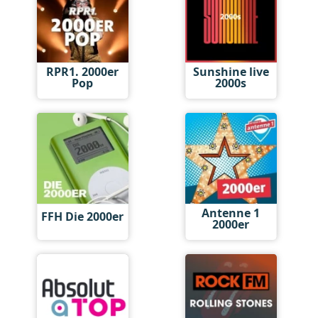
RPR1. 2000er
Sunshine live
Pop
2000s
Antenne 1
FFH Die 2000er
2000er