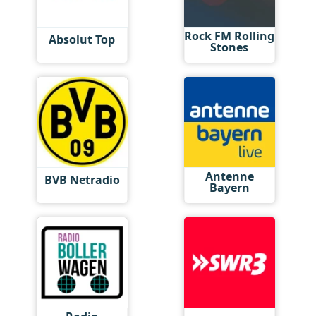
Rock FM Rolling
Absolut Top
Stones
Antenne
BVB Netradio
Bayern