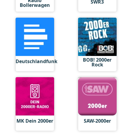
Radio
SWR3
Bollerwagen
BOB! 2000er
Deutschlandfunk
Rock
MK Dein 2000er
SAW-2000er