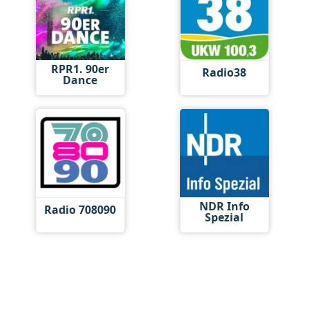
RPR1. 90er
Radio38
Dance
NDR Info
Radio 708090
Spezial