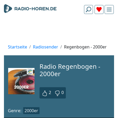
Startseite
Radiosender
Regenbogen - 2000er
Radio Regenbogen -
2000er
2
0
Genre:
2000er