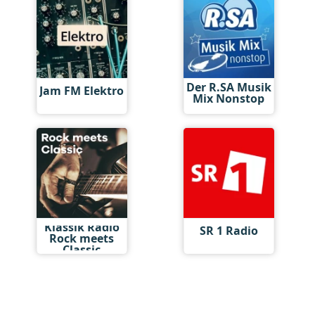
Der R.SA Musik
Jam FM Elektro
Mix Nonstop
Klassik Radio
SR 1 Radio
Rock meets
Classic