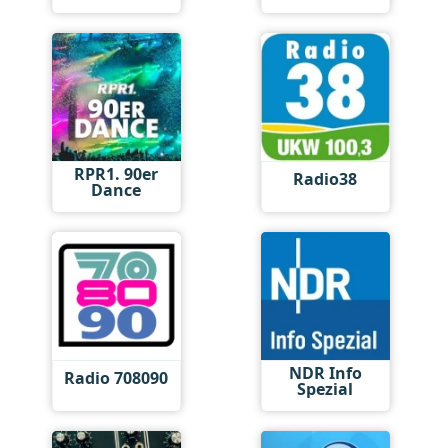
RPR1. 90er
Radio38
Dance
NDR Info
Radio 708090
Spezial