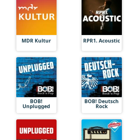
MDR Kultur
RPR1. Acoustic
BOB!
BOB! Deutsch
Unplugged
Rock