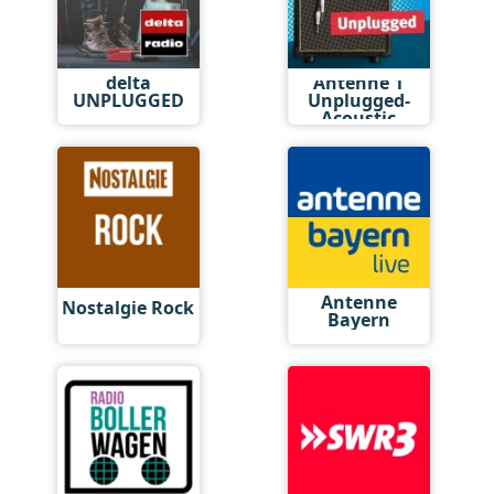
delta
Antenne 1
UNPLUGGED
Unplugged-
Acoustic
Antenne
Nostalgie Rock
Bayern