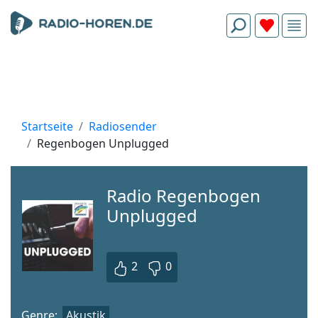
Startseite
Radiosender
Regenbogen Unplugged
Radio Regenbogen
Unplugged
2
0
Genre:
Akustik