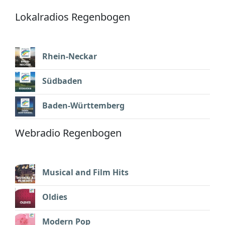
Lokalradios Regenbogen
Rhein-Neckar
Südbaden
Baden-Württemberg
Webradio Regenbogen
Musical and Film Hits
Oldies
Modern Pop