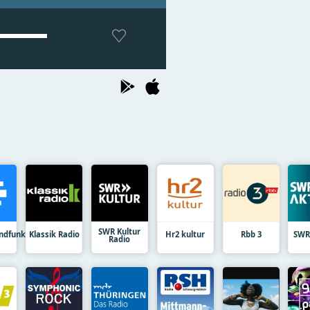
SWR Kultur
ndfunk
Klassik Radio
Hr2 kultur
Rbb 3
SWR
Radio