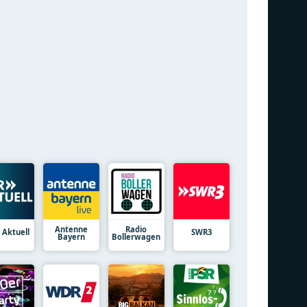
Antenne
Radio
 Aktuell
SWR3
Bayern
Bollerwagen