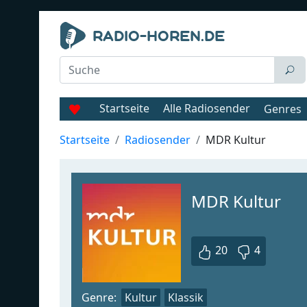
Startseite
Alle Radiosender
Genres
Startseite
Radiosender
MDR Kultur
MDR Kultur
20
4
Genre:
Kultur
Klassik