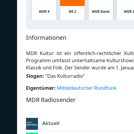
WDR 4
BR 2
WDR Event
WDR 
Informationen
MDR Kultur ist ein öffentlich-rechtlicher Ku
Programm umfasst unterhaltsame Kulturshows,
Klassik und Folk. Der Sender wurde am 1. Janu
Slogan:
"
Das Kulturradio
"
Eigentümer:
Mitteldeutscher Rundfunk
MDR Radiosender
Aktuell