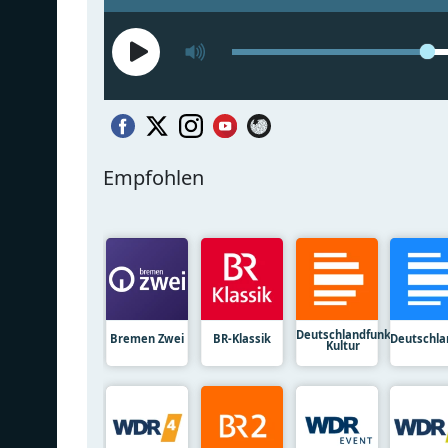
Empfohlen
Deutschlandfunk
Bremen Zwei
BR-Klassik
Deutschla
Kultur