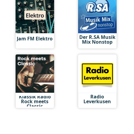
Der R.SA Musik
Jam FM Elektro
Mix Nonstop
Klassik Radio
Radio
Rock meets
Leverkusen
Classic