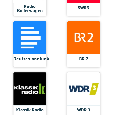
Radio
SWR3
Bollerwagen
Deutschlandfunk
BR 2
Klassik Radio
WDR 3