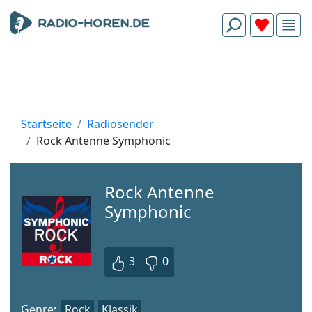
Startseite
Radiosender
Rock Antenne Symphonic
Rock Antenne
Symphonic
3
0
Genre:
Rock
Klassik