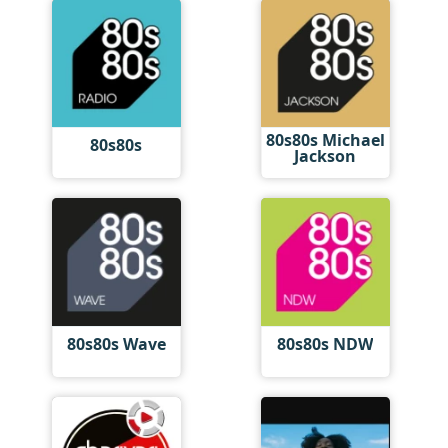
80s80s Michael
80s80s
Jackson
80s80s Wave
80s80s NDW