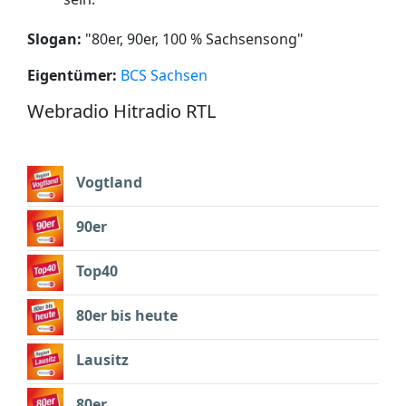
Slogan:
"
80er, 90er, 100 % Sachsensong
"
Eigentümer:
BCS Sachsen
Webradio Hitradio RTL
Vogtland
90er
Top40
80er bis heute
Lausitz
80er