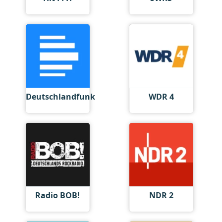
Deutschlandfunk
WDR 4
Radio BOB!
NDR 2