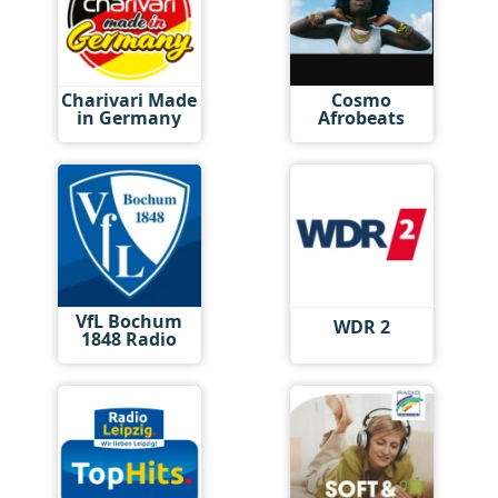
Charivari Made
Cosmo
in Germany
Afrobeats
VfL Bochum
WDR 2
1848 Radio