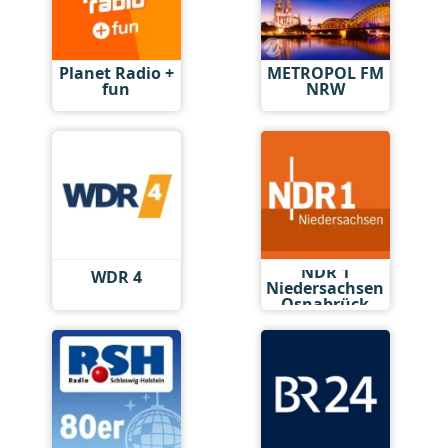
Planet Radio +
METROPOL FM
fun
NRW
NDR 1
WDR 4
Niedersachsen
Osnabrück