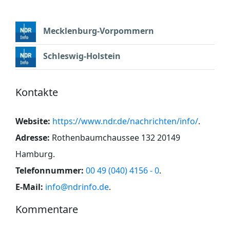
Mecklenburg-Vorpommern
Schleswig-Holstein
Kontakte
Website:
https://www.ndr.de/nachrichten/info/
.
Adresse:
Rothenbaumchaussee 132 20149
Hamburg
.
Telefonnummer:
00 49 (040) 4156 - 0
.
E-Mail:
info@ndrinfo.de
.
Kommentare