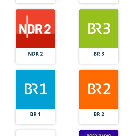
NDR 2
BR 3
BR 1
BR 2