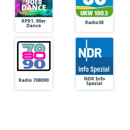
RPR1. 90er
Radio38
Dance
NDR Info
Radio 708090
Spezial