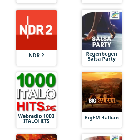
Regenbogen
NDR 2
Salsa Party
Webradio 1000
BigFM Balkan
ITALOHITS