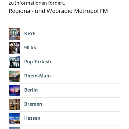
zu Informationen fördert.
Regional- und Webradio Metropol FM
KEYF
90'lik
Pop Türkish
Rhein-Main
Berlin
Bremen
Hessen