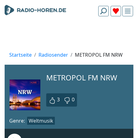
Startseite
Radiosender
METROPOL FM NRW
METROPOL FM NRW
3
0
Genre:
Weltmusik