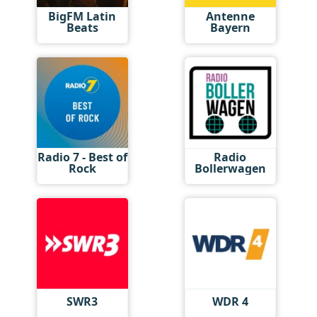
BigFM Latin
Antenne
Beats
Bayern
Radio 7 - Best of
Radio
Rock
Bollerwagen
SWR3
WDR 4