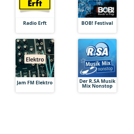
Radio Erft
BOB! Festival
Der R.SA Musik
Jam FM Elektro
Mix Nonstop