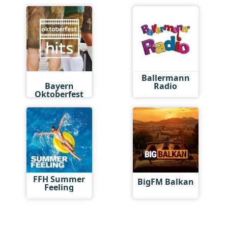
Antenne
Ballermann
Bayern
Radio
Oktoberfest
Hits
FFH Summer
BigFM Balkan
Feeling