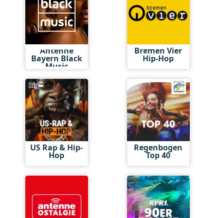
Antenne
Bremen Vier
Bayern Black
Hip-Hop
Music
US Rap & Hip-
Regenbogen
Hop
Top 40