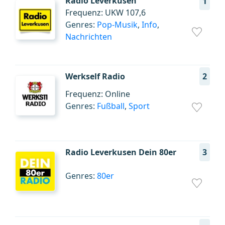
Radio Leverkusen
1
Frequenz: UKW 107,6
Genres:
Pop-Musik
,
Info
,
Nachrichten
Werkself Radio
2
Frequenz: Online
Genres:
Fußball
,
Sport
Radio Leverkusen Dein 80er
3
Genres:
80er