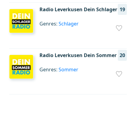
Radio Leverkusen Dein Schlager
19
Genres:
Schlager
Radio Leverkusen Dein Sommer
20
Genres:
Sommer