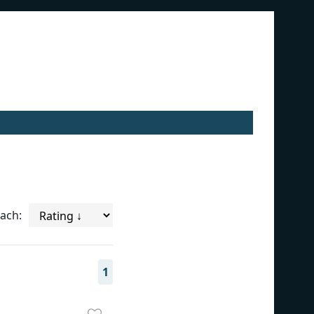
nach:
1