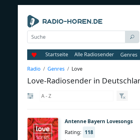
Startseite
Alle Radiosender
Genres
Radio
Genres
Love
Love-Radiosender in Deutschla
Antenne Bayern Lovesongs
Rating:
118