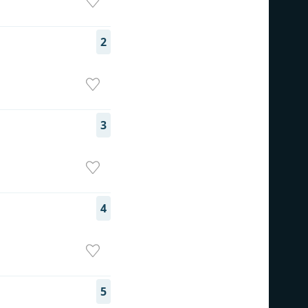
2
3
4
5