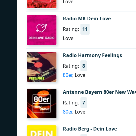
Love
Radio MK Dein Love
Rating:
11
Love
Radio Harmony Feelings
Rating:
8
80er
, Love
Antenne Bayern 80er New Wa
Rating:
7
80er
, Love
Radio Berg - Dein Love