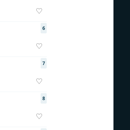
6
7
8