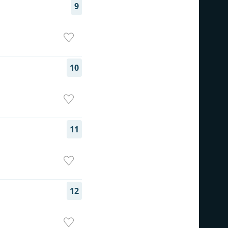
9
10
11
12