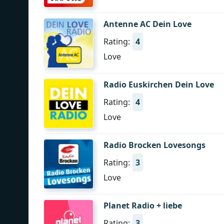
Antenne AC Dein Love
Rating:
4
Love
Radio Euskirchen Dein Love
Rating:
4
Love
Radio Brocken Lovesongs
Rating:
3
Love
Planet Radio + liebe
Rating:
3