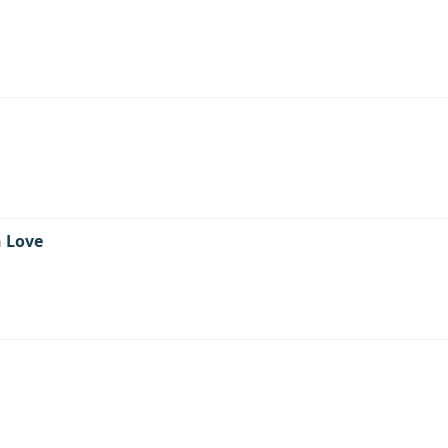
n Love