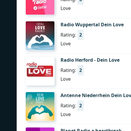
Love
Radio Wuppertal Dein Love
Rating:
2
Love
Radio Herford - Dein Love
Rating:
2
Love
Antenne Niederrhein Dein Lo
Rating:
2
Love
Planet Radio + heartbreak