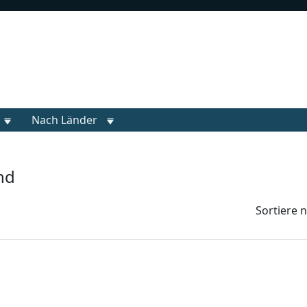
Nach Länder
nd
Sortiere 