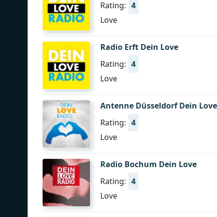
Rating:
4
Love
Radio Erft Dein Love
Rating:
4
Love
Antenne Düsseldorf Dein Love
Rating:
4
Love
Radio Bochum Dein Love
Rating:
4
Love