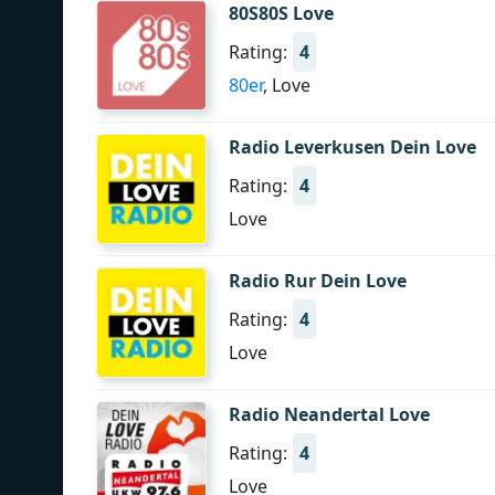
80S80S Love
Rating:
4
80er
, Love
Radio Leverkusen Dein Love
Rating:
4
Love
Radio Rur Dein Love
Rating:
4
Love
Radio Neandertal Love
Rating:
4
Love