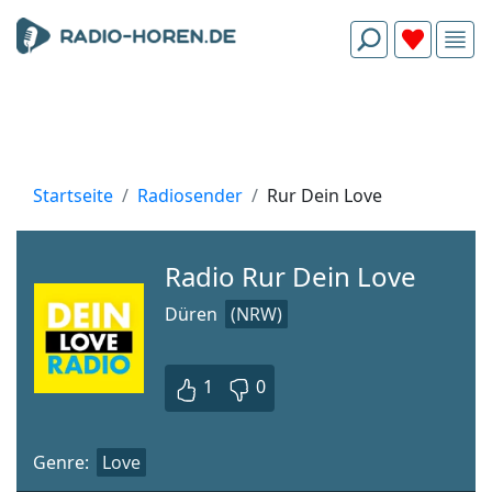
Startseite
Radiosender
Rur Dein Love
Radio Rur Dein Love
Düren
(NRW)
1
0
Genre:
Love