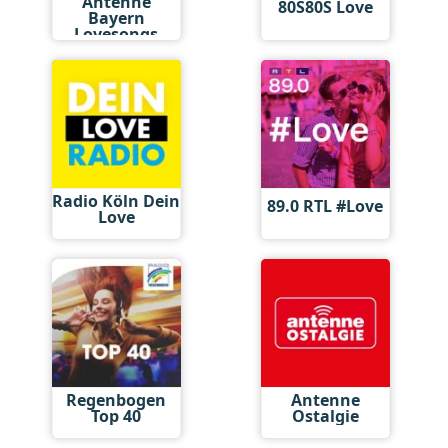
Antenne
80S80S Love
Bayern
Lovesongs
Radio Köln Dein
89.0 RTL #Love
Love
Regenbogen
Antenne
Top 40
Ostalgie