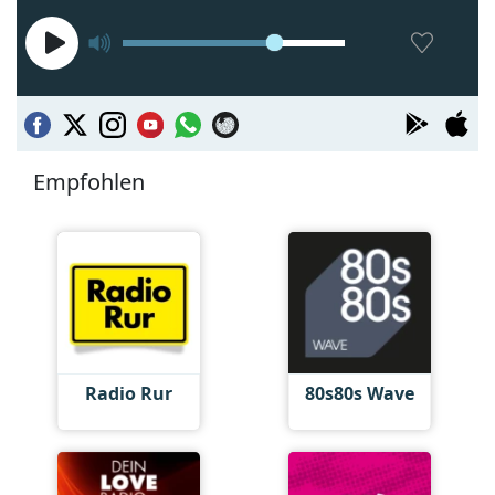
Empfohlen
Radio Rur
80s80s Wave