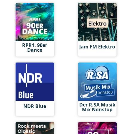
RPR1. 90er
Jam FM Elektro
Dance
Der R.SA Musik
NDR Blue
Mix Nonstop