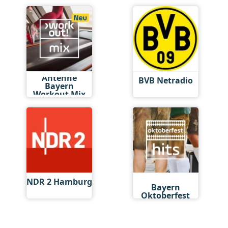
Antenne
BVB Netradio
Bayern
Workout Mix
Antenne
NDR 2 Hamburg
Bayern
Oktoberfest
Hits