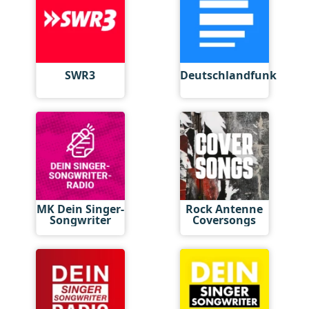
SWR3
Deutschlandfunk
MK Dein Singer-
Rock Antenne
Songwriter
Coversongs