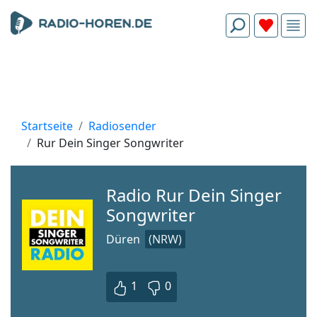
Startseite
Radiosender
Rur Dein Singer Songwriter
Radio Rur Dein Singer
Songwriter
Düren
(NRW)
1
0