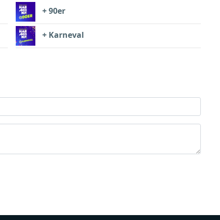
+ 90er
+ Karneval