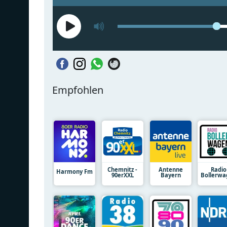
Empfohlen
Chemnitz -
Antenne
Radio
Harmony Fm
90erXXL
Bayern
Bollerwa