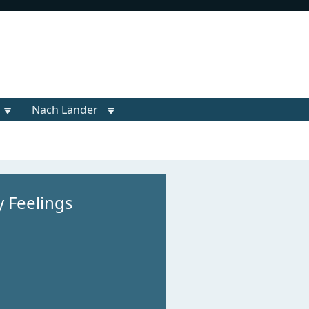
Nach Länder
 Feelings