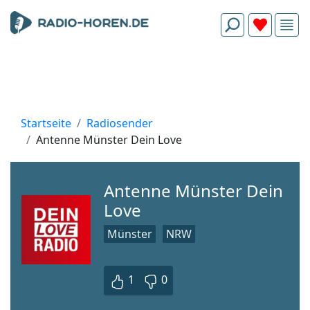
Startseite
Radiosender
Antenne Münster Dein Love
Antenne Münster Dein
Love
Münster
NRW
1
0