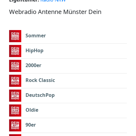
Webradio Antenne Münster Dein
Sommer
HipHop
2000er
Rock Classic
DeutschPop
Oldie
90er