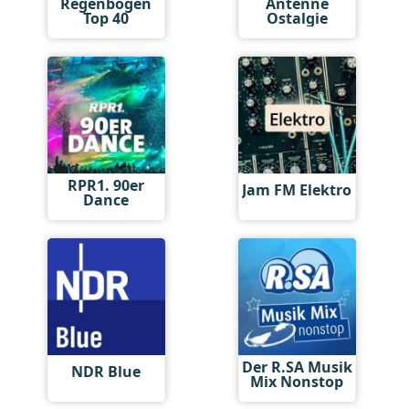
Regenbogen
Antenne
Top 40
Ostalgie
RPR1. 90er
Jam FM Elektro
Dance
Der R.SA Musik
NDR Blue
Mix Nonstop