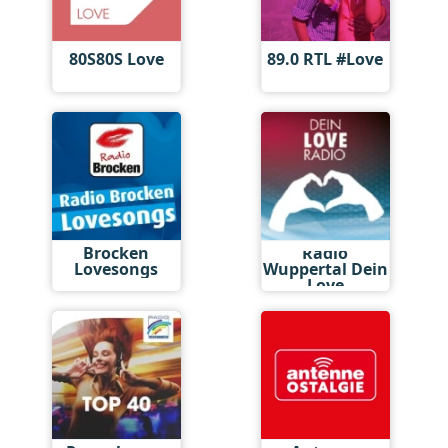
80S80S Love
89.0 RTL #Love
Brocken
Radio
Lovesongs
Wuppertal Dein
Love