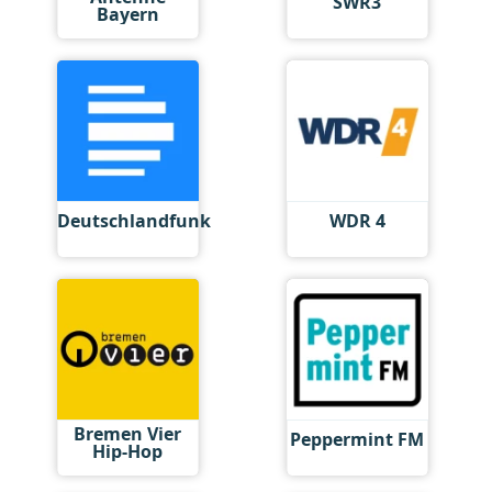
SWR3
Bayern
Deutschlandfunk
WDR 4
Bremen Vier
Peppermint FM
Hip-Hop