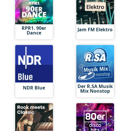
RPR1. 90er
Jam FM Elektro
Dance
Der R.SA Musik
NDR Blue
Mix Nonstop