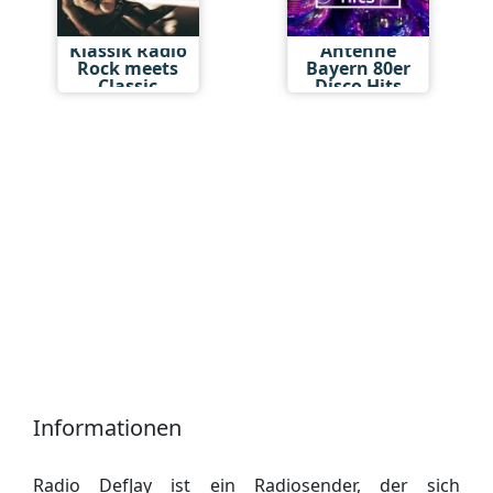
Klassik Radio
Antenne
Rock meets
Bayern 80er
Classic
Disco Hits
Informationen
Radio DefJay ist ein Radiosender, der sich