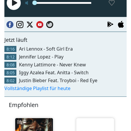
Jetzt läuft
Ari Lennox - Soft Girl Era
8:16
Jennifer Lopez - Play
8:12
Kenny Lattimore - Never Knew
8:08
Iggy Azalea Feat. Anitta - Switch
8:05
Justin Bieber Feat. Troyboi - Red Eye
8:02
Vollständige Playlist für heute
Empfohlen