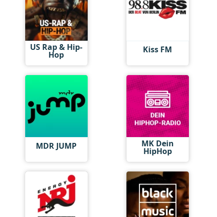
US Rap & Hip-
Kiss FM
Hop
MK Dein
MDR JUMP
HipHop