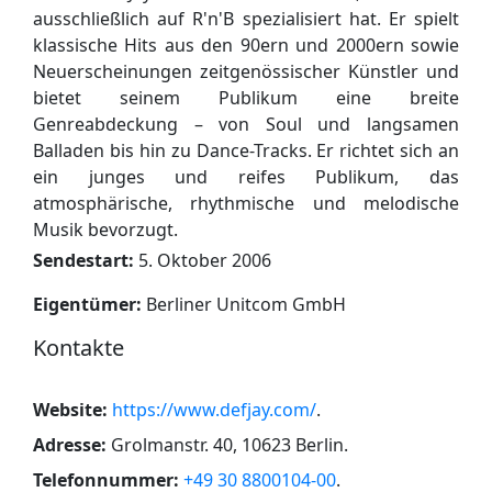
ausschließlich auf R'n'B spezialisiert hat. Er spielt
klassische Hits aus den 90ern und 2000ern sowie
Neuerscheinungen zeitgenössischer Künstler und
bietet seinem Publikum eine breite
Genreabdeckung – von Soul und langsamen
Balladen bis hin zu Dance-Tracks. Er richtet sich an
ein junges und reifes Publikum, das
atmosphärische, rhythmische und melodische
Musik bevorzugt.
Sendestart:
5. Oktober 2006
Eigentümer:
Berliner Unitcom GmbH
Kontakte
Website:
https://www.defjay.com/
.
Adresse:
Grolmanstr. 40, 10623 Berlin
.
Telefonnummer:
+49 30 8800104-00
.