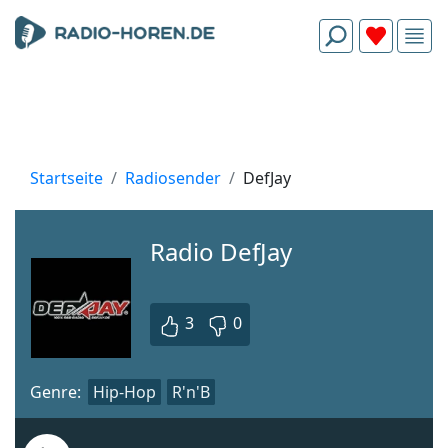
Startseite
Radiosender
DefJay
Radio DefJay
3
0
Genre:
Hip-Hop
R'n'B