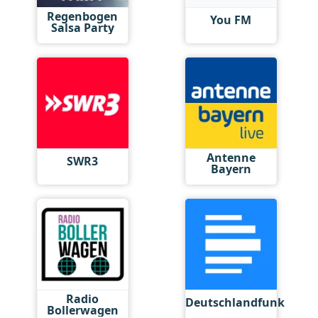
Regenbogen
You FM
Salsa Party
Antenne
SWR3
Bayern
Radio
Deutschlandfunk
Bollerwagen