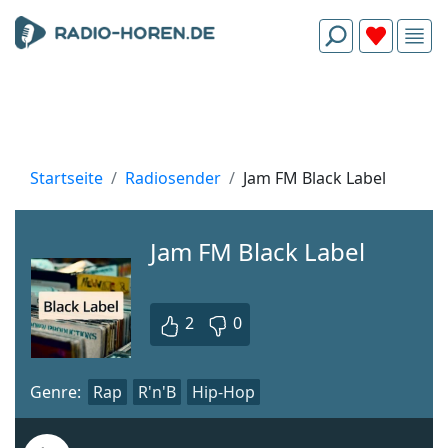
Startseite
Radiosender
Jam FM Black Label
Jam FM Black Label
2
0
Genre:
Rap
R'n'B
Hip-Hop