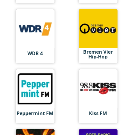
Bremen Vier
WDR 4
Hip-Hop
Peppermint FM
Kiss FM