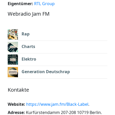
Eigentümer:
RTL Group
Webradio Jam FM
Rap
Charts
Elektro
Generation Deutschrap
Kontakte
Website:
https://www.jam.fm/Black-Label
.
Adresse:
Kurfürstendamm 207-208 10719 Berlin
.