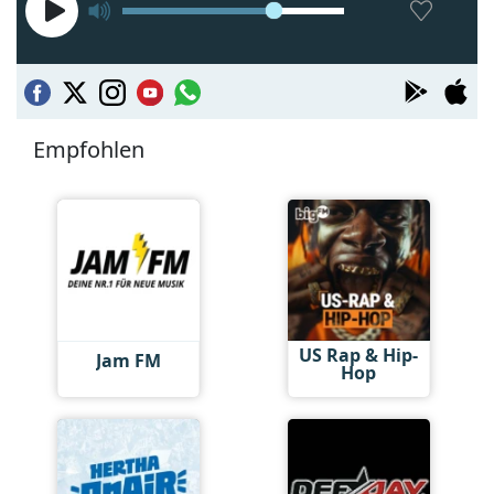
Empfohlen
US Rap & Hip-
Jam FM
Hop