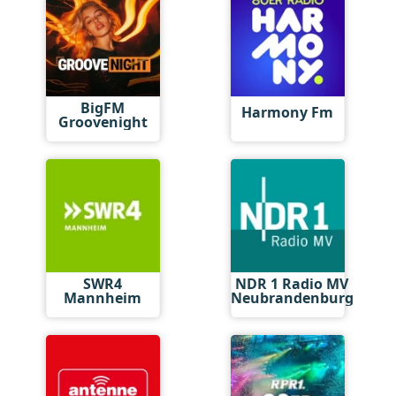
BigFM
Harmony Fm
Groovenight
SWR4
NDR 1 Radio MV
Mannheim
Neubrandenburg