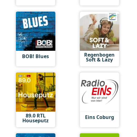
Regenbogen
BOB! Blues
Soft & Lazy
89.0 RTL
Eins Coburg
Houseputz