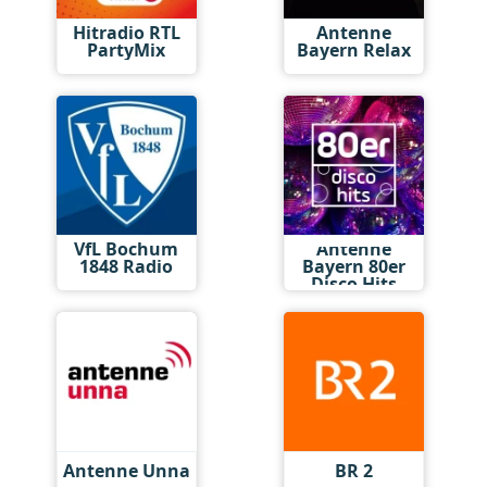
Hitradio RTL
Antenne
PartyMix
Bayern Relax
VfL Bochum
Antenne
1848 Radio
Bayern 80er
Disco Hits
Antenne Unna
BR 2