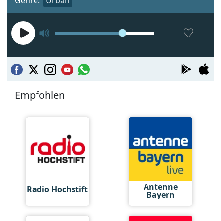
Genre:
Urban
Empfohlen
Antenne
Radio Hochstift
Bayern