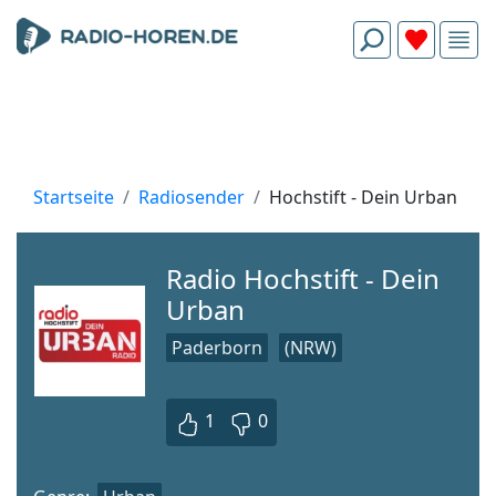
Startseite
Radiosender
Hochstift - Dein Urban
Radio Hochstift - Dein
Urban
Paderborn
(NRW)
1
0