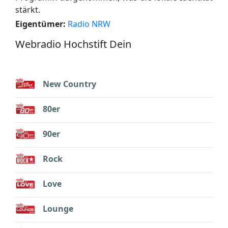
stärkt.
Eigentümer:
Radio NRW
Webradio Hochstift Dein
New Country
80er
90er
Rock
Love
Lounge