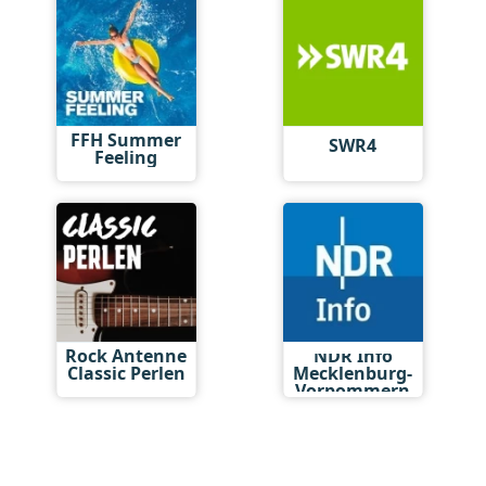
FFH Summer
SWR4
Feeling
Rock Antenne
NDR Info
Classic Perlen
Mecklenburg-
Vorpommern