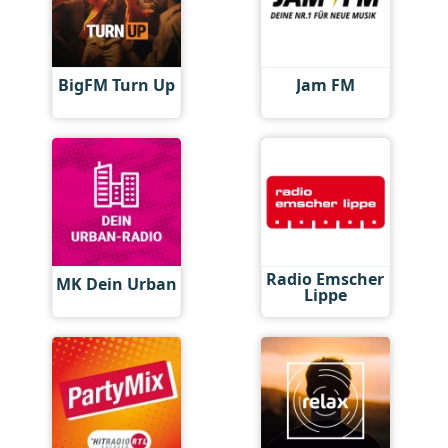
BigFM Turn Up
Jam FM
Radio Emscher
MK Dein Urban
Lippe