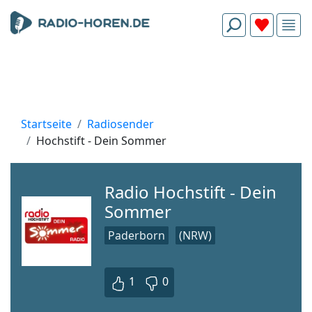
Startseite
Radiosender
Hochstift - Dein Sommer
Radio Hochstift - Dein
Sommer
Paderborn
(NRW)
1
0