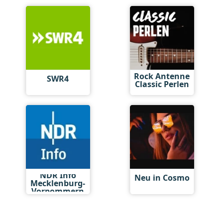
Rock Antenne
SWR4
Classic Perlen
NDR Info
Neu in Cosmo
Mecklenburg-
Vorpommern