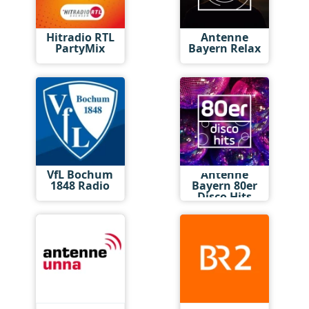
Hitradio RTL
Antenne
PartyMix
Bayern Relax
VfL Bochum
Antenne
1848 Radio
Bayern 80er
Disco Hits