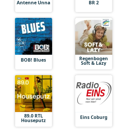
Antenne Unna
BR 2
Regenbogen
BOB! Blues
Soft & Lazy
89.0 RTL
Eins Coburg
Houseputz