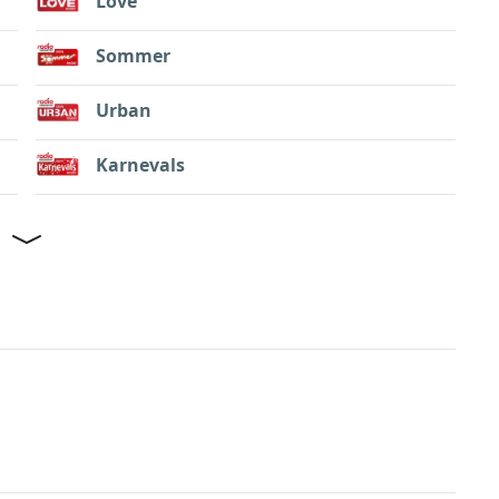
Love
Sommer
Urban
Karnevals