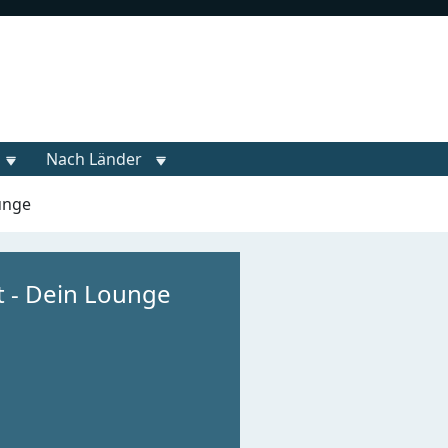
Nach Länder
unge
t - Dein Lounge