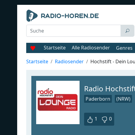
Startseite
Alle Radiosender
Genres
Startseite
Radiosender
Hochstift - Dein Lo
Radio Hochstif
Paderborn
(NRW)
1
0