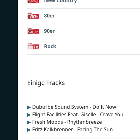
New Country
80er
90er
Rock
Einige Tracks
▶
Dubtribe Sound System - Do It Now
▶
Flight Facilities Feat. Giselle - Crave You
▶
Fresh Moods - Rhythmbreeze
▶
Fritz Kalkbrenner - Facing The Sun