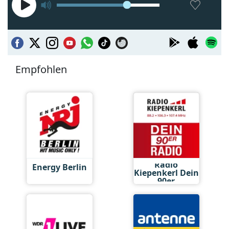
Empfohlen
Radio
Energy Berlin
Kiepenkerl Dein
90er