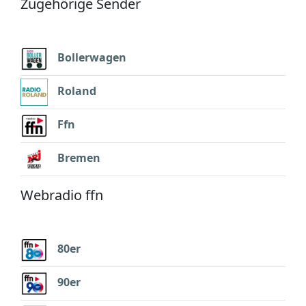
Zugehörige Sender
Bollerwagen
Roland
Ffn
Bremen
Webradio ffn
80er
90er