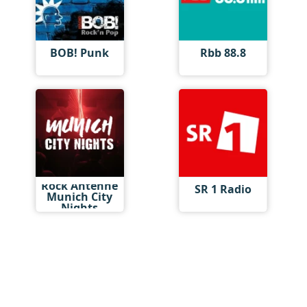
BOB! Punk
Rbb 88.8
Rock Antenne
SR 1 Radio
Munich City
Nights