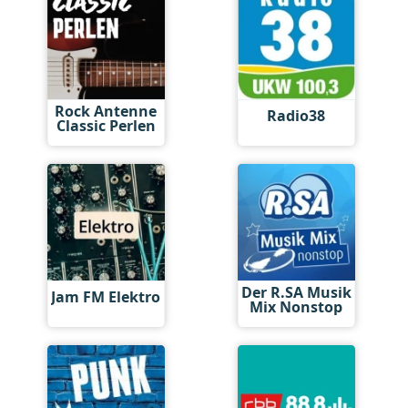
Rock Antenne
Radio38
Classic Perlen
Der R.SA Musik
Jam FM Elektro
Mix Nonstop