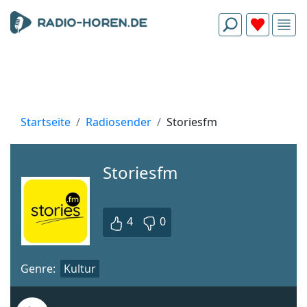
Startseite
Radiosender
Storiesfm
Storiesfm
4
0
Genre:
Kultur