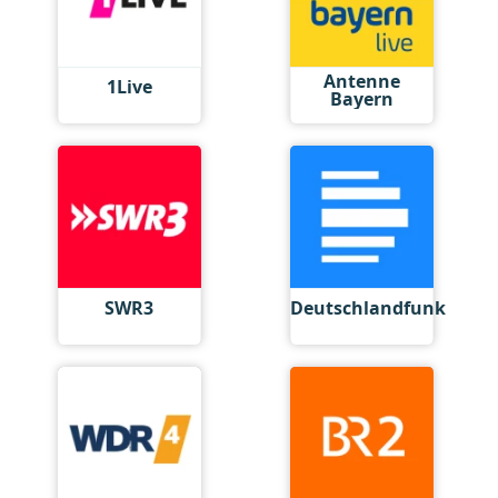
Antenne
1Live
Bayern
SWR3
Deutschlandfunk