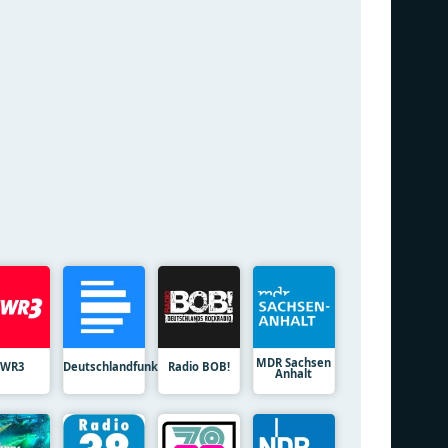
MDR Sachsen
SWR3
Deutschlandfunk
Radio BOB!
Anhalt