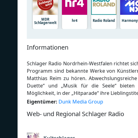
MDR
hr4
Radio Roland
Harmony
Schlagerwelt
Informationen
Schlager Radio Nordrhein-Westfalen richtet si
Programm sind bekannte Werke von Künstlern 
Matthias Reim zu hören. Abwechslungsreiche
Duette“ und „Musik für die Seele“ bieten 
Möglichkeit, in der „Hitparade“ ihre Lieblingsti
Eigentümer:
Dunk Media Group
Web- und Regional Schlager Radio