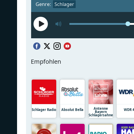
Genre:
Schlager
Empfohlen
Antenne
Schlager Radio
Absolut Bella
WDR 
Bayern
Schlagersahne