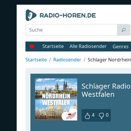
Startseite
Alle Radiosender
Genres
Startseite
Radiosender
Schlager Nordrhein
Schlager Radio
Westfalen
4
0