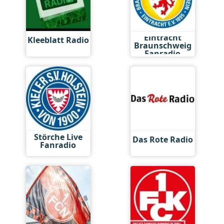
Eintracht
Kleeblatt Radio
Braunschweig
Fanradio
Störche Live
Das Rote Radio
Fanradio