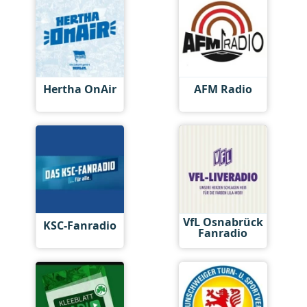
Hertha OnAir
AFM Radio
VfL Osnabrück
KSC-Fanradio
Fanradio