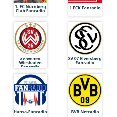
1. FC Nürnberg
1 FCK Fanradio
Club Fanradio
SV Wehen
SV 07 Elversberg
Wiesbaden
Fanradio
Fanradio
Hansa-Fanradio
BVB Netradio