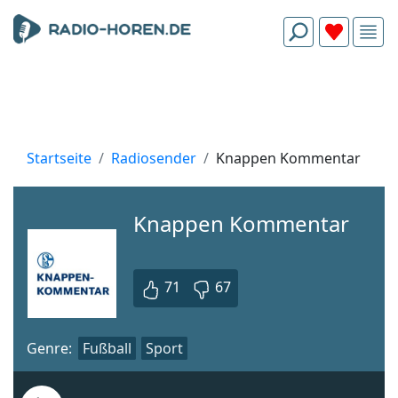
Startseite
Radiosender
Knappen Kommentar
Knappen Kommentar
71
67
Genre:
Fußball
Sport