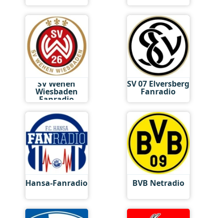
SV Wehen
SV 07 Elversberg
Wiesbaden
Fanradio
Fanradio
Hansa-Fanradio
BVB Netradio