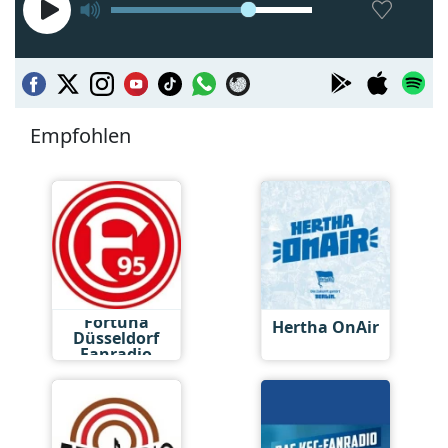
Empfohlen
Fortuna
Hertha OnAir
Düsseldorf
Fanradio