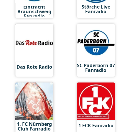
Eintracht
Störche Live
Braunschweig
Fanradio
Fanradio
SC Paderborn 07
Das Rote Radio
Fanradio
1. FC Nürnberg
1 FCK Fanradio
Club Fanradio