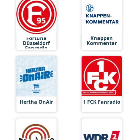
Fortuna
Knappen
Düsseldorf
Kommentar
Fanradio
Hertha OnAir
1 FCK Fanradio