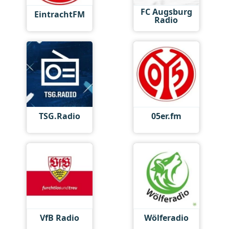
FC Augsburg
EintrachtFM
Radio
TSG.Radio
05er.fm
VfB Radio
Wölferadio