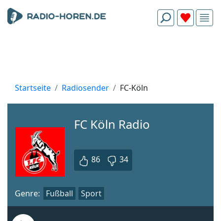
Startseite
Radiosender
FC-Köln
FC Köln Radio
86
34
Genre:
Fußball
Sport