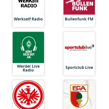
Werkself Radio
Bullenfunk FM
Werder Live
Sportclub Live
Radio