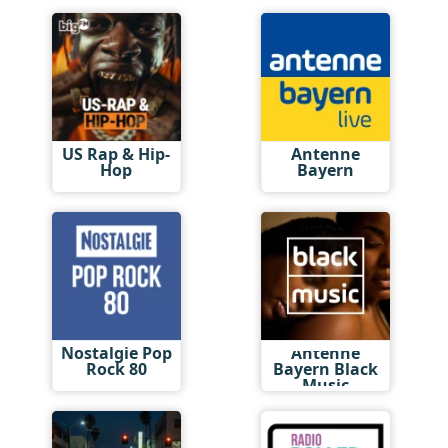
US Rap & Hip-
Antenne
Hop
Bayern
Nostalgie Pop
Antenne
Rock 80
Bayern Black
Music