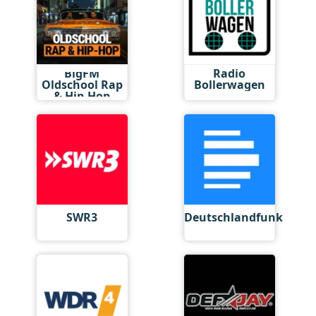
BigFM
Radio
Oldschool Rap
Bollerwagen
& Hip-Hop
SWR3
Deutschlandfunk