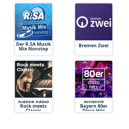
Der R.SA Musik
Bremen Zwei
Mix Nonstop
Klassik Radio
Antenne
Rock meets
Bayern 80er
Classic
Disco Hits