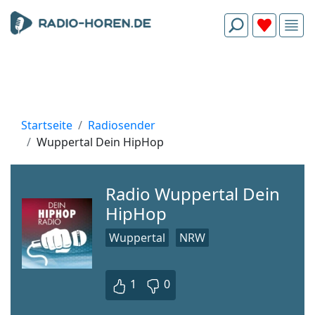
Startseite
Radiosender
Wuppertal Dein HipHop
Radio Wuppertal Dein
HipHop
Wuppertal
NRW
1
0