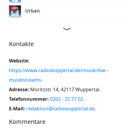
Urban
Kontakte
Website:
https://www.radiowuppertal.de/musik/live--
musikstreams
.
Adresse:
Moritzstr. 14, 42117 Wuppertal
.
Telefonnummer:
0202 - 25 77 02
.
E-Mail:
redaktion@radiowuppertal.de
.
Kommentare