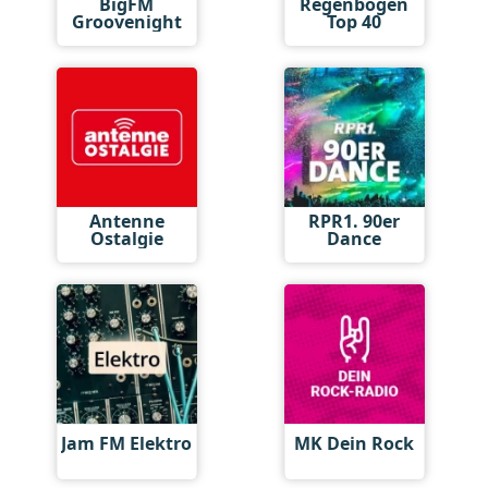
BigFM
Regenbogen
Groovenight
Top 40
Antenne
RPR1. 90er
Ostalgie
Dance
Jam FM Elektro
MK Dein Rock