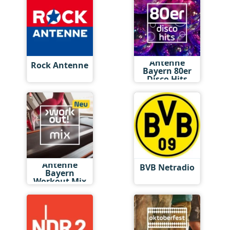
Antenne
Rock Antenne
Bayern 80er
Disco Hits
Antenne
BVB Netradio
Bayern
Workout Mix