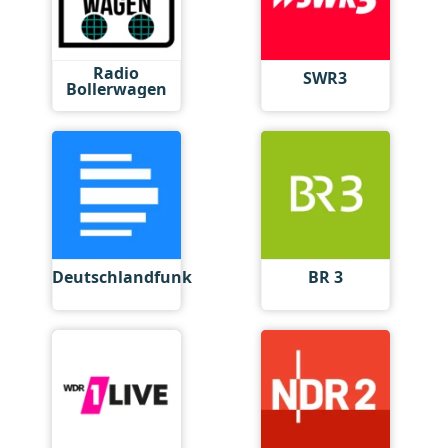
Radio
SWR3
Bollerwagen
Deutschlandfunk
BR 3