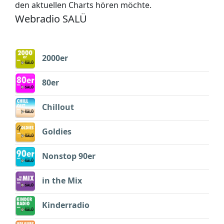
den aktuellen Charts hören möchte.
Webradio SALÜ
2000er
80er
Chillout
Goldies
Nonstop 90er
in the Mix
Kinderradio