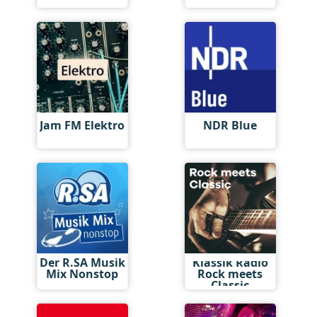
Jam FM Elektro
NDR Blue
Der R.SA Musik
Klassik Radio
Mix Nonstop
Rock meets
Classic