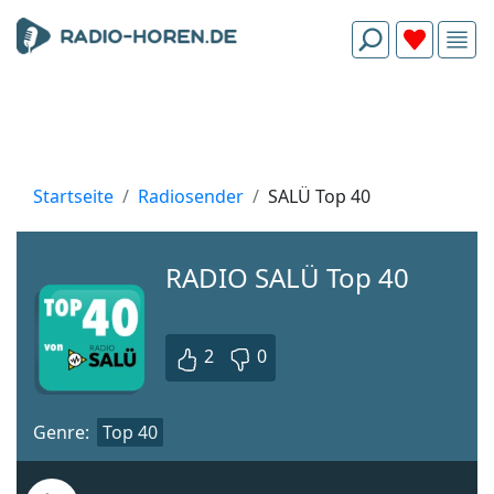
Startseite
Radiosender
SALÜ Top 40
RADIO SALÜ Top 40
2
0
Genre:
Top 40