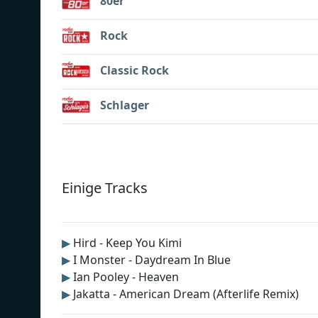
80er
Rock
Classic Rock
Schlager
Einige Tracks
▶
Hird - Keep You Kimi
▶
I Monster - Daydream In Blue
▶
Ian Pooley - Heaven
▶
Jakatta - American Dream (Afterlife Remix)