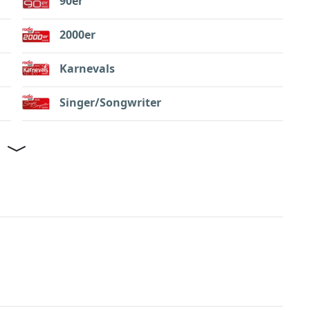
90er
2000er
Karnevals
Singer/Songwriter