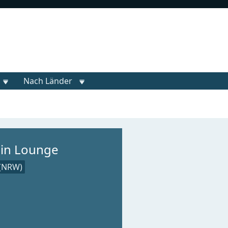
Nach Länder
ein Lounge
(NRW)