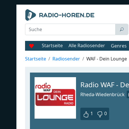
Startseite
Alle Radiosender
Genres
Startseite
Radiosender
WAF - Dein Lounge
Radio WAF - D
Rheda-Wiedenbrück
1
0