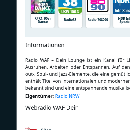
RPR1. 90er
NDR In
Radio38
Radio 708090
Dance
Spezia
Informationen
Radio WAF – Dein Lounge ist ein Kanal für L
Ausruhen, Arbeiten oder Entspannen. Auf den 
out-, Soul- und Jazz-Elemente, die eine gemüt
enthält Titel von internationalen und modernen
bekannt sind und eine entspannende musikalis
Eigentümer:
Radio NRW
Webradio WAF Dein