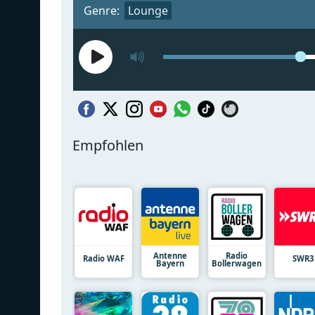
Genre:
Lounge
Empfohlen
Antenne
Radio
Radio WAF
SWR3
Bayern
Bollerwagen